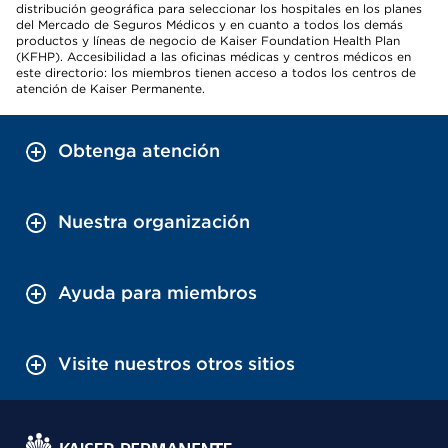
distribución geográfica para seleccionar los hospitales en los planes
del Mercado de Seguros Médicos y en cuanto a todos los demás
productos y líneas de negocio de Kaiser Foundation Health Plan
(KFHP). Accesibilidad a las oficinas médicas y centros médicos en
este directorio: los miembros tienen acceso a todos los centros de
atención de Kaiser Permanente.
Obtenga atención
Nuestra organización
Ayuda para miembros
Visite nuestros otros sitios