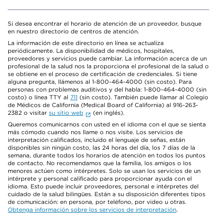
Si desea encontrar el horario de atención de un proveedor, busque
en nuestro directorio de centros de atención.
La información de este directorio en línea se actualiza
periódicamente. La disponibilidad de médicos, hospitales,
proveedores y servicios puede cambiar. La información acerca de un
profesional de la salud nos la proporciona el profesional de la salud o
se obtiene en el proceso de certificación de credenciales. Si tiene
alguna pregunta, llámenos al 1-800-464-4000 (sin costo). Para
personas con problemas auditivos y del habla: 1-800-464-4000 (sin
costo) o línea TTY al
711
(sin costo). También puede llamar al Colegio
de Médicos de California (Medical Board of California) al 916-263-
2382 o visitar
su sitio web
(en inglés).
Queremos comunicarnos con usted en el idioma con el que se sienta
más cómodo cuando nos llame o nos visite. Los servicios de
interpretación calificados, incluido el lenguaje de señas, están
disponibles sin ningún costo, las 24 horas del día, los 7 días de la
semana, durante todos los horarios de atención en todos los puntos
de contacto. No recomendamos que la familia, los amigos o los
menores actúen como intérpretes. Solo se usan los servicios de un
intérprete y personal calificado para proporcionar ayuda con el
idioma. Esto puede incluir proveedores, personal e intérpretes del
cuidado de la salud bilingües. Están a su disposición diferentes tipos
de comunicación: en persona, por teléfono, por video u otras.
Obtenga información sobre los servicios de interpretación
.