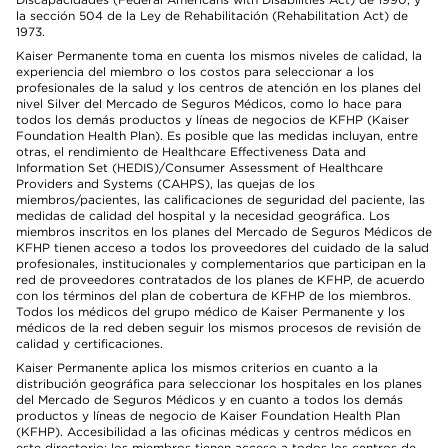
la sección 504 de la Ley de Rehabilitación (Rehabilitation Act) de
1973.
Kaiser Permanente toma en cuenta los mismos niveles de calidad, la
experiencia del miembro o los costos para seleccionar a los
profesionales de la salud y los centros de atención en los planes del
nivel Silver del Mercado de Seguros Médicos, como lo hace para
todos los demás productos y líneas de negocios de KFHP (Kaiser
Foundation Health Plan). Es posible que las medidas incluyan, entre
otras, el rendimiento de Healthcare Effectiveness Data and
Information Set (HEDIS)/Consumer Assessment of Healthcare
Providers and Systems (CAHPS), las quejas de los
miembros/pacientes, las calificaciones de seguridad del paciente, las
medidas de calidad del hospital y la necesidad geográfica. Los
miembros inscritos en los planes del Mercado de Seguros Médicos de
KFHP tienen acceso a todos los proveedores del cuidado de la salud
profesionales, institucionales y complementarios que participan en la
red de proveedores contratados de los planes de KFHP, de acuerdo
con los términos del plan de cobertura de KFHP de los miembros.
Todos los médicos del grupo médico de Kaiser Permanente y los
médicos de la red deben seguir los mismos procesos de revisión de
calidad y certificaciones.
Kaiser Permanente aplica los mismos criterios en cuanto a la
distribución geográfica para seleccionar los hospitales en los planes
del Mercado de Seguros Médicos y en cuanto a todos los demás
productos y líneas de negocio de Kaiser Foundation Health Plan
(KFHP). Accesibilidad a las oficinas médicas y centros médicos en
este directorio: los miembros tienen acceso a todos los centros de