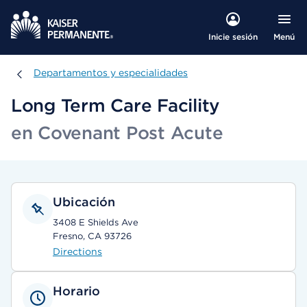
Menú
Inicie sesión
Departamentos y especialidades
Departamentos y especialidades
Long Term Care Facility
en Covenant Post Acute
Ubicación
3408 E Shields Ave
Fresno, CA 93726
Directions
Horario