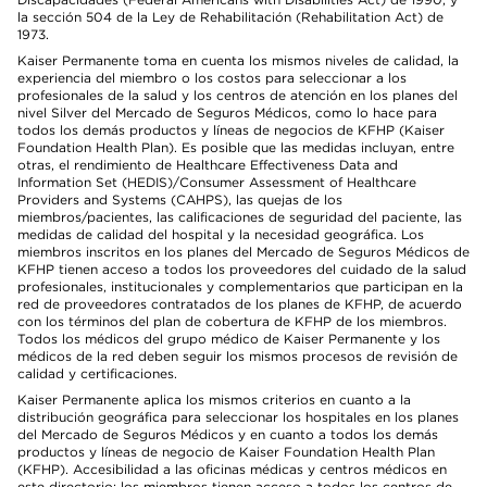
la sección 504 de la Ley de Rehabilitación (Rehabilitation Act) de
1973.
Kaiser Permanente toma en cuenta los mismos niveles de calidad, la
experiencia del miembro o los costos para seleccionar a los
profesionales de la salud y los centros de atención en los planes del
nivel Silver del Mercado de Seguros Médicos, como lo hace para
todos los demás productos y líneas de negocios de KFHP (Kaiser
Foundation Health Plan). Es posible que las medidas incluyan, entre
otras, el rendimiento de Healthcare Effectiveness Data and
Information Set (HEDIS)/Consumer Assessment of Healthcare
Providers and Systems (CAHPS), las quejas de los
miembros/pacientes, las calificaciones de seguridad del paciente, las
medidas de calidad del hospital y la necesidad geográfica. Los
miembros inscritos en los planes del Mercado de Seguros Médicos de
KFHP tienen acceso a todos los proveedores del cuidado de la salud
profesionales, institucionales y complementarios que participan en la
red de proveedores contratados de los planes de KFHP, de acuerdo
con los términos del plan de cobertura de KFHP de los miembros.
Todos los médicos del grupo médico de Kaiser Permanente y los
médicos de la red deben seguir los mismos procesos de revisión de
calidad y certificaciones.
Kaiser Permanente aplica los mismos criterios en cuanto a la
distribución geográfica para seleccionar los hospitales en los planes
del Mercado de Seguros Médicos y en cuanto a todos los demás
productos y líneas de negocio de Kaiser Foundation Health Plan
(KFHP). Accesibilidad a las oficinas médicas y centros médicos en
este directorio: los miembros tienen acceso a todos los centros de