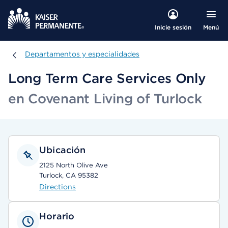
Menú
Inicie sesión
Departamentos y especialidades
Departamentos y especialidades
Long Term Care Services Only
en Covenant Living of Turlock
Ubicación
2125 North Olive Ave
Turlock, CA 95382
Directions
Horario