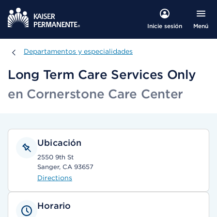
Menú
Inicie sesión
Departamentos y especialidades
Departamentos y especialidades
Long Term Care Services Only
en Cornerstone Care Center
Ubicación
2550 9th St
Sanger, CA 93657
Directions
Horario