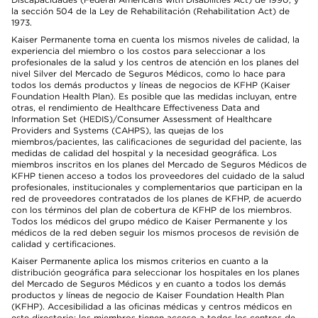
la sección 504 de la Ley de Rehabilitación (Rehabilitation Act) de
1973.
Kaiser Permanente toma en cuenta los mismos niveles de calidad, la
experiencia del miembro o los costos para seleccionar a los
profesionales de la salud y los centros de atención en los planes del
nivel Silver del Mercado de Seguros Médicos, como lo hace para
todos los demás productos y líneas de negocios de KFHP (Kaiser
Foundation Health Plan). Es posible que las medidas incluyan, entre
otras, el rendimiento de Healthcare Effectiveness Data and
Information Set (HEDIS)/Consumer Assessment of Healthcare
Providers and Systems (CAHPS), las quejas de los
miembros/pacientes, las calificaciones de seguridad del paciente, las
medidas de calidad del hospital y la necesidad geográfica. Los
miembros inscritos en los planes del Mercado de Seguros Médicos de
KFHP tienen acceso a todos los proveedores del cuidado de la salud
profesionales, institucionales y complementarios que participan en la
red de proveedores contratados de los planes de KFHP, de acuerdo
con los términos del plan de cobertura de KFHP de los miembros.
Todos los médicos del grupo médico de Kaiser Permanente y los
médicos de la red deben seguir los mismos procesos de revisión de
calidad y certificaciones.
Kaiser Permanente aplica los mismos criterios en cuanto a la
distribución geográfica para seleccionar los hospitales en los planes
del Mercado de Seguros Médicos y en cuanto a todos los demás
productos y líneas de negocio de Kaiser Foundation Health Plan
(KFHP). Accesibilidad a las oficinas médicas y centros médicos en
este directorio: los miembros tienen acceso a todos los centros de