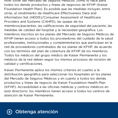
nivel Silver del Mercado de Seguros Médicos, como lo hace para
todos los demás productos y líneas de negocios de KFHP (Kaiser
Foundation Health Plan). Es posible que las medidas incluyan, entre
otras, el rendimiento de Healthcare Effectiveness Data and
Information Set (HEDIS)/Consumer Assessment of Healthcare
Providers and Systems (CAHPS), las quejas de los
miembros/pacientes, las calificaciones de seguridad del paciente, las
medidas de calidad del hospital y la necesidad geográfica. Los
miembros inscritos en los planes del Mercado de Seguros Médicos de
KFHP tienen acceso a todos los proveedores del cuidado de la salud
profesionales, institucionales y complementarios que participan en la
red de proveedores contratados de los planes de KFHP, de acuerdo
con los términos del plan de cobertura de KFHP de los miembros.
Todos los médicos del grupo médico de Kaiser Permanente y los
médicos de la red deben seguir los mismos procesos de revisión de
calidad y certificaciones.
Kaiser Permanente aplica los mismos criterios en cuanto a la
distribución geográfica para seleccionar los hospitales en los planes
del Mercado de Seguros Médicos y en cuanto a todos los demás
productos y líneas de negocio de Kaiser Foundation Health Plan
(KFHP). Accesibilidad a las oficinas médicas y centros médicos en
este directorio: los miembros tienen acceso a todos los centros de
atención de Kaiser Permanente.
Obtenga atención