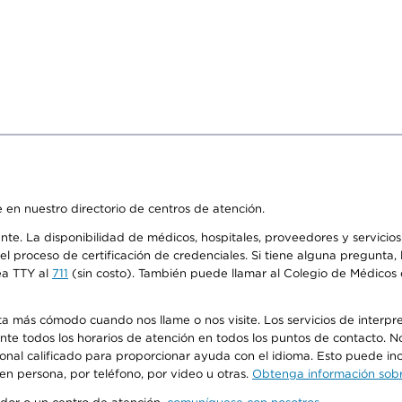
 en nuestro directorio de centros de atención.
ente. La disponibilidad de médicos, hospitales, proveedores y servici
n el proceso de certificación de credenciales. Si tiene alguna pregunt
ea TTY al
711
(sin costo). También puede llamar al Colegio de Médicos d
más cómodo cuando nos llame o nos visite. Los servicios de interpreta
urante todos los horarios de atención en todos los puntos de contacto.
sonal calificado para proporcionar ayuda con el idioma. Esto puede inc
 en persona, por teléfono, por video u otras.
Obtenga información sobre