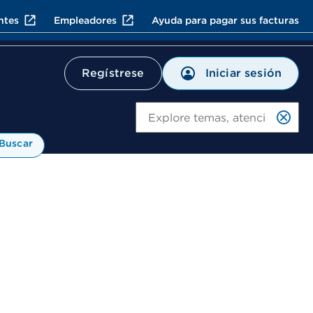
ntes
Empleadores
Ayuda para pagar sus facturas
Iniciar sesión
Regístrese
Bu
Buscar