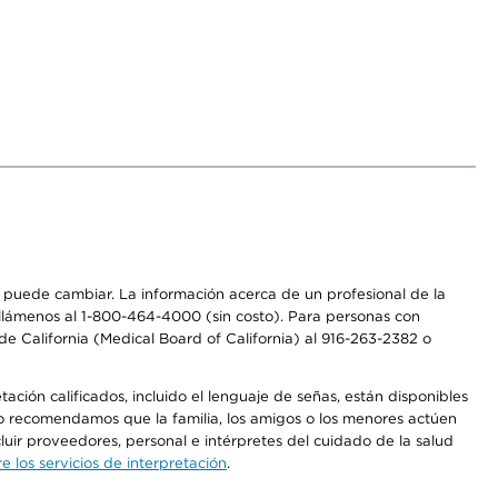
os puede cambiar. La información acerca de un profesional de la
a, llámenos al 1-800-464-4000 (sin costo). Para personas con
e California (Medical Board of California) al 916-263-2382 o
ción calificados, incluido el lenguaje de señas, están disponibles
 No recomendamos que la familia, los amigos o los menores actúen
luir proveedores, personal e intérpretes del cuidado de la salud
 los servicios de interpretación
.