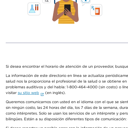
Si desea encontrar el horario de atención de un proveedor, busque
La información de este directorio en línea se actualiza periódicam
salud nos la proporciona el profesional de la salud o se obtiene e
problemas auditivos y del habla: 1-800-464-4000 (sin costo) o lín
visitar
su sitio web
(en inglés).
Queremos comunicarnos con usted en el idioma con el que se sienta 
sin ningún costo, las 24 horas del día, los 7 días de la semana, d
como intérpretes. Solo se usan los servicios de un intérprete y per
bilingües. Están a su disposición diferentes tipos de comunicación: