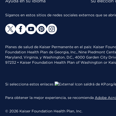
Ayuda en su idioma
Su elección 
Síganos en estos sitios de redes sociales externos que se ab
Planes de salud de Kaiser Permanente en el país: Kaiser Found
Foundation Health Plan de Georgia, Inc., Nine Piedmont Cente
Maryland, Virginia, y Washington, D.C., 4000 Garden City Dri
97232 • Kaiser Foundation Health Plan of Washington or Kai
Si selecciona estos enlaces
saldrá de KP.org/e
Para obtener la mejor experiencia, se recomienda
Adobe Acr
© 2026 Kaiser Foundation Health Plan, Inc.