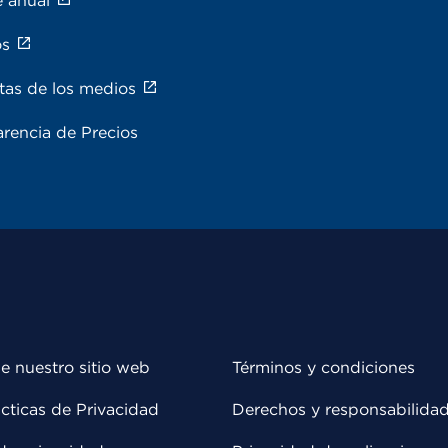
e anual
os
tas de los medios
rencia de Precios
e nuestro sitio web
Términos y condiciones
cticas de Privacidad
Derechos y responsabilida