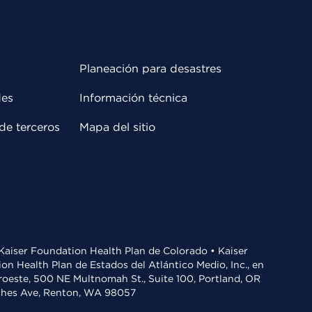
Planeación para desastres
des
Información técnica
de terceros
Mapa del sitio
• Kaiser Foundation Health Plan de Colorado • Kaiser
n Health Plan de Estados del Atlántico Medio, Inc., en
oroeste, 500 NE Multnomah St., Suite 100, Portland, OR
aches Ave, Renton, WA 98057