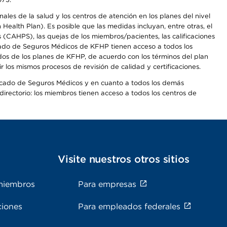
les de la salud y los centros de atención en los planes del nivel
alth Plan). Es posible que las medidas incluyan, entre otras, el
CAHPS), las quejas de los miembros/pacientes, las calificaciones
rcado de Seguros Médicos de KFHP tienen acceso a todos los
dos de los planes de KFHP, de acuerdo con los términos del plan
os mismos procesos de revisión de calidad y certificaciones.
Mercado de Seguros Médicos y en cuanto a todos los demás
irectorio: los miembros tienen acceso a todos los centros de
s
Visite nuestros otros sitios
miembros
Para empresas
ciones
Para empleados federales