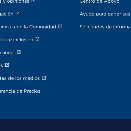
s y opiniones
Centro de Apoyo
gación
Ayuda para pagar sus 
miso con la Comunidad
Solicitudes de inform
dad e inclusión
e anual
os
tas de los medios
rencia de Precios