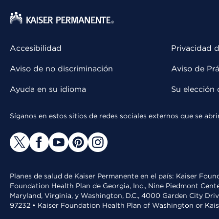
Accesibilidad
Privacidad d
Aviso de no discriminación
Aviso de Prá
Ayuda en su idioma
Su elección 
Síganos en estos sitios de redes sociales externos que se ab
Planes de salud de Kaiser Permanente en el país: Kaiser Found
Foundation Health Plan de Georgia, Inc., Nine Piedmont Cente
Maryland, Virginia, y Washington, D.C., 4000 Garden City Dri
97232 • Kaiser Foundation Health Plan of Washington or Kai