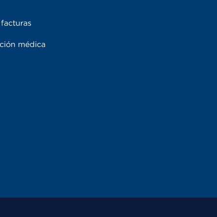
facturas
ación médica