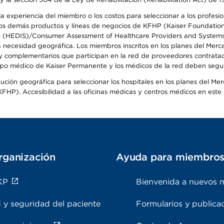
 experiencia del miembro o los costos para seleccionar a los profesiona
s demás productos y líneas de negocios de KFHP (Kaiser Foundation He
t (HEDIS)/Consumer Assessment of Healthcare Providers and Systems (
la necesidad geográfica. Los miembros inscritos en los planes del Me
s y complementarios que participan en la red de proveedores contrata
o médico de Kaiser Permanente y los médicos de la red deben seguir l
ribución geográfica para seleccionar los hospitales en los planes del 
HP). Accesibilidad a las oficinas médicas y centros médicos en este d
rganización
Ayuda para miembro
KP
Bienvenida a nuevos 
 y seguridad del paciente
Formularios y publica