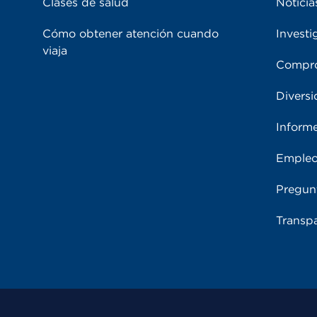
Clases de salud
Noticia
Cómo obtener atención cuando
Investi
viaja
Compro
Diversi
Inform
Emple
Pregun
Transpa