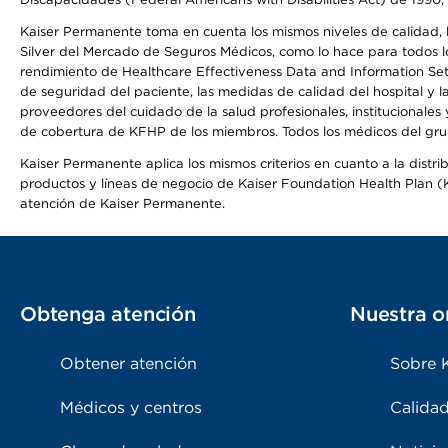
Kaiser Permanente toma en cuenta los mismos niveles de calidad, la
Silver del Mercado de Seguros Médicos, como lo hace para todos lo
rendimiento de Healthcare Effectiveness Data and Information Se
de seguridad del paciente, las medidas de calidad del hospital y 
proveedores del cuidado de la salud profesionales, institucionale
de cobertura de KFHP de los miembros. Todos los médicos del grup
Kaiser Permanente aplica los mismos criterios en cuanto a la dist
productos y líneas de negocio de Kaiser Foundation Health Plan (KF
atención de Kaiser Permanente.
Obtenga atención
Nuestra o
Obtener atención
Sobre 
Médicos y centros
Calidad