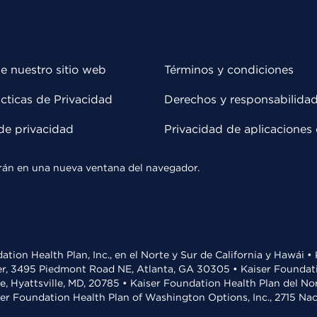
e nuestro sitio web
Términos y condiciones
cticas de Privacidad
Derechos y responsabilida
de privacidad
Privacidad de aplicaciones 
rirán en una nueva ventana del navegador.
ation Health Plan, Inc., en el Norte y Sur de California y Hawái 
r, 3495 Piedmont Road NE, Atlanta, GA 30305 • Kaiser Foundatio
ve, Hyattsville, MD, 20785 • Kaiser Foundation Health Plan del N
ser Foundation Health Plan of Washington Options, Inc., 2715 N