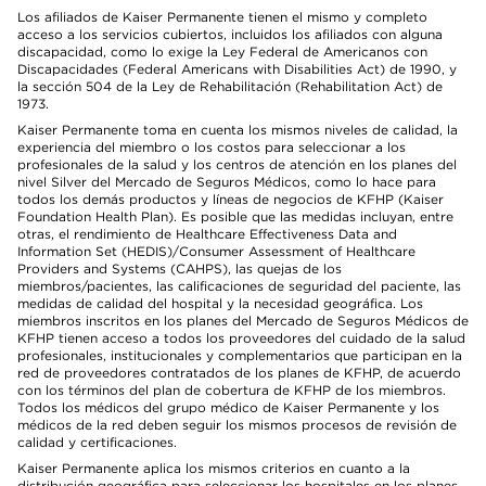
Los afiliados de Kaiser Permanente tienen el mismo y completo
acceso a los servicios cubiertos, incluidos los afiliados con alguna
discapacidad, como lo exige la Ley Federal de Americanos con
Discapacidades (Federal Americans with Disabilities Act) de 1990, y
la sección 504 de la Ley de Rehabilitación (Rehabilitation Act) de
1973.
Kaiser Permanente toma en cuenta los mismos niveles de calidad, la
experiencia del miembro o los costos para seleccionar a los
profesionales de la salud y los centros de atención en los planes del
nivel Silver del Mercado de Seguros Médicos, como lo hace para
todos los demás productos y líneas de negocios de KFHP (Kaiser
Foundation Health Plan). Es posible que las medidas incluyan, entre
otras, el rendimiento de Healthcare Effectiveness Data and
Information Set (HEDIS)/Consumer Assessment of Healthcare
Providers and Systems (CAHPS), las quejas de los
miembros/pacientes, las calificaciones de seguridad del paciente, las
medidas de calidad del hospital y la necesidad geográfica. Los
miembros inscritos en los planes del Mercado de Seguros Médicos de
KFHP tienen acceso a todos los proveedores del cuidado de la salud
profesionales, institucionales y complementarios que participan en la
red de proveedores contratados de los planes de KFHP, de acuerdo
con los términos del plan de cobertura de KFHP de los miembros.
Todos los médicos del grupo médico de Kaiser Permanente y los
médicos de la red deben seguir los mismos procesos de revisión de
calidad y certificaciones.
Kaiser Permanente aplica los mismos criterios en cuanto a la
distribución geográfica para seleccionar los hospitales en los planes