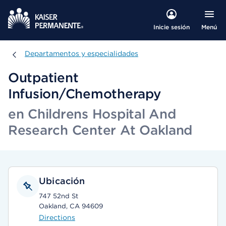
Menú
Inicie sesión
Departamentos y especialidades
Departamentos y especialidades
Outpatient
Infusion/Chemotherapy
en Childrens Hospital And
Research Center At Oakland
Ubicación
747 52nd St
Oakland, CA 94609
Directions