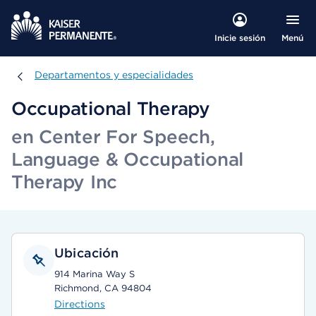
Menú
Inicie sesión
Departamentos y especialidades
Departamentos y especialidades
Occupational Therapy
en Center For Speech,
Language & Occupational
Therapy Inc
Ubicación
914 Marina Way S
Richmond, CA 94804
Directions