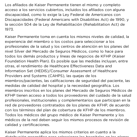
Los afiliados de Kaiser Permanente tienen el mismo y completo
acceso a los servicios cubiertos, incluidos los afiliados con alguna
discapacidad, como lo exige la Ley Federal de Americanos con
Discapacidades (Federal Americans with Disabilities Act) de 1990, y
la sección 504 de la Ley de Rehabilitación (Rehabilitation Act) de
1973.
Kaiser Permanente toma en cuenta los mismos niveles de calidad, la
experiencia del miembro o los costos para seleccionar a los
profesionales de la salud y los centros de atención en los planes del
nivel Silver del Mercado de Seguros Médicos, como lo hace para
todos los demás productos y líneas de negocios de KFHP (Kaiser
Foundation Health Plan). Es posible que las medidas incluyan, entre
otras, el rendimiento de Healthcare Effectiveness Data and
Information Set (HEDIS)/Consumer Assessment of Healthcare
Providers and Systems (CAHPS), las quejas de los
miembros/pacientes, las calificaciones de seguridad del paciente, las
medidas de calidad del hospital y la necesidad geográfica. Los
miembros inscritos en los planes del Mercado de Seguros Médicos de
KFHP tienen acceso a todos los proveedores del cuidado de la salud
profesionales, institucionales y complementarios que participan en la
red de proveedores contratados de los planes de KFHP, de acuerdo
con los términos del plan de cobertura de KFHP de los miembros.
Todos los médicos del grupo médico de Kaiser Permanente y los
médicos de la red deben seguir los mismos procesos de revisión de
calidad y certificaciones.
Kaiser Permanente aplica los mismos criterios en cuanto a la
distribución geográfica para seleccionar los hospitales en los planes