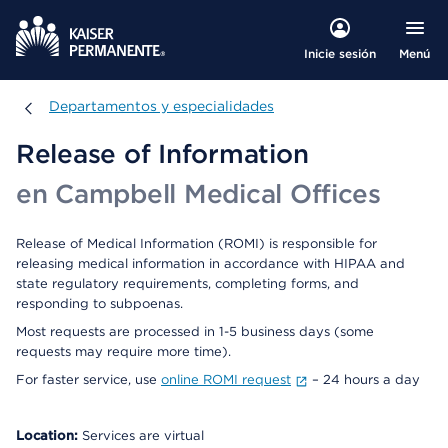
Menú
Inicie sesión
Departamentos y especialidades
Departamentos y especialidades
Release of Information
en Campbell Medical Offices
Release of Medical Information (ROMI) is responsible for
releasing medical information in accordance with HIPAA and
state regulatory requirements, completing forms, and
responding to subpoenas.
Most requests are processed in 1-5 business days (some
requests may require more time).
For faster service, use
online ROMI request
– 24 hours a day
Location:
Services are virtual