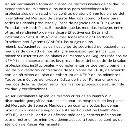
Kaiser Permanente toma en cuenta los mismos niveles de calidad, la
experiencia del miembro o los costos para seleccionar a los
profesionales de la salud y los centros de atención en los planes del
nivel Silver del Mercado de Seguros Médicos, como lo hace para
todos los demás productos y líneas de negocios de KFHP (Kaiser
Foundation Health Plan). Es posible que las medidas incluyan, entre
otras, el rendimiento de Healthcare Effectiveness Data and
Information Set (HEDIS)/Consumer Assessment of Healthcare
Providers and Systems (CAHPS), las quejas de los
miembros/pacientes, las calificaciones de seguridad del paciente, las
medidas de calidad del hospital y la necesidad geográfica. Los
miembros inscritos en los planes del Mercado de Seguros Médicos de
KFHP tienen acceso a todos los proveedores del cuidado de la salud
profesionales, institucionales y complementarios que participan en la
red de proveedores contratados de los planes de KFHP, de acuerdo
con los términos del plan de cobertura de KFHP de los miembros.
Todos los médicos del grupo médico de Kaiser Permanente y los
médicos de la red deben seguir los mismos procesos de revisión de
calidad y certificaciones.
Kaiser Permanente aplica los mismos criterios en cuanto a la
distribución geográfica para seleccionar los hospitales en los planes
del Mercado de Seguros Médicos y en cuanto a todos los demás
productos y líneas de negocio de Kaiser Foundation Health Plan
(KFHP). Accesibilidad a las oficinas médicas y centros médicos en
este directorio: los miembros tienen acceso a todos los centros de
atención de Kaiser Permanente.