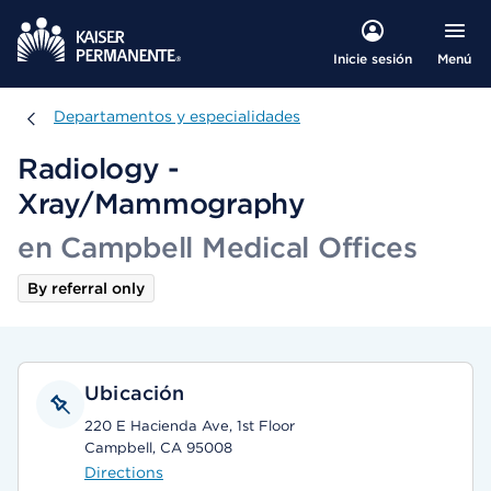
Menú
Inicie sesión
Departamentos y especialidades
Departamentos y especialidades
Radiology -
Xray/Mammography
en Campbell Medical Offices
By referral only
Ubicación
220 E Hacienda Ave, 1st Floor
Campbell, CA 95008
Directions