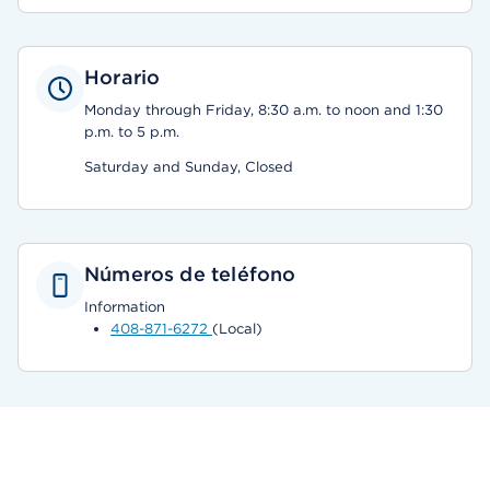
Horario
Monday through Friday, 8:30 a.m. to noon and 1:30
p.m. to 5 p.m.
Saturday and Sunday, Closed
Números de teléfono
Information
408-871-6272
(Local)