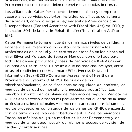
Permanente o solicite que dejen de enviarle las copias impresas.
Los afiliados de Kaiser Permanente tienen el mismo y completo
acceso a los servicios cubiertos, incluidos los afiliados con alguna
discapacidad, como lo exige la Ley Federal de Americanos con
Discapacidades (Federal Americans with Disabilities Act) de 1990, y
la sección 504 de la Ley de Rehabilitación (Rehabilitation Act) de
1973.
Kaiser Permanente toma en cuenta los mismos niveles de calidad, la
experiencia del miembro o los costos para seleccionar a los
profesionales de la salud y los centros de atención en los planes del
nivel Silver del Mercado de Seguros Médicos, como lo hace para
todos los demás productos y líneas de negocios de KFHP (Kaiser
Foundation Health Plan). Es posible que las medidas incluyan, entre
otras, el rendimiento de Healthcare Effectiveness Data and
Information Set (HEDIS)/Consumer Assessment of Healthcare
Providers and Systems (CAHPS), las quejas de los
miembros/pacientes, las calificaciones de seguridad del paciente, las
medidas de calidad del hospital y la necesidad geográfica. Los
miembros inscritos en los planes del Mercado de Seguros Médicos de
KFHP tienen acceso a todos los proveedores del cuidado de la salud
profesionales, institucionales y complementarios que participan en la
red de proveedores contratados de los planes de KFHP, de acuerdo
con los términos del plan de cobertura de KFHP de los miembros.
Todos los médicos del grupo médico de Kaiser Permanente y los
médicos de la red deben seguir los mismos procesos de revisión de
calidad y certificaciones.