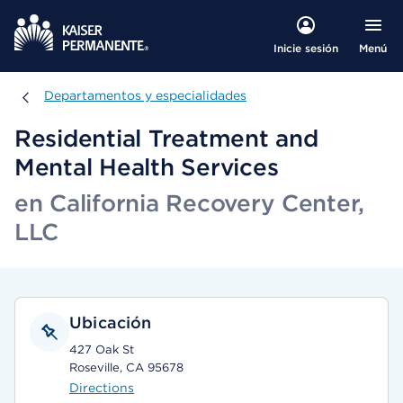
Menú
Inicie sesión
Departamentos y especialidades
Departamentos y especialidades
Residential Treatment and
Mental Health Services
en California Recovery Center,
LLC
Ubicación
427 Oak St
Roseville, CA 95678
Directions