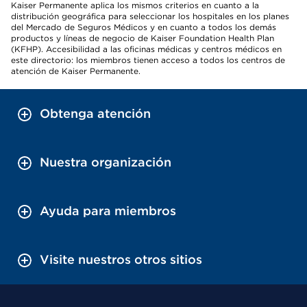
Kaiser Permanente aplica los mismos criterios en cuanto a la
distribución geográfica para seleccionar los hospitales en los planes
del Mercado de Seguros Médicos y en cuanto a todos los demás
productos y líneas de negocio de Kaiser Foundation Health Plan
(KFHP). Accesibilidad a las oficinas médicas y centros médicos en
este directorio: los miembros tienen acceso a todos los centros de
atención de Kaiser Permanente.
Obtenga atención
Nuestra organización
Ayuda para miembros
Visite nuestros otros sitios