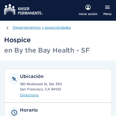
Menú
Inicie sesión
Departamentos y especialidades
Departamentos y especialidades
Hospice
en By the Bay Health - SF
Ubicación
180 Redwood St, Ste 350
San Francisco, CA 94102
Directions
Horario