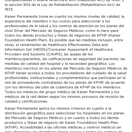
la sección 504 de la Ley de Rehabilitación (Rehabilitation Act) de
1973.
Kaiser Permanente toma en cuenta los mismos niveles de calidad, la
experiencia del miembro o los costos para seleccionar a los
profesionales de la salud y los centros de atención en los planes del
nivel Silver del Mercado de Seguros Médicos, como lo hace para
todos los demás productos y líneas de negocios de KFHP (Kaiser
Foundation Health Plan). Es posible que las medidas incluyan, entre
otras, el rendimiento de Healthcare Effectiveness Data and
Information Set (HEDIS)/Consumer Assessment of Healthcare
Providers and Systems (CAHPS), las quejas de los
miembros/pacientes, las calificaciones de seguridad del paciente, las
medidas de calidad del hospital y la necesidad geográfica. Los
miembros inscritos en los planes del Mercado de Seguros Médicos de
KFHP tienen acceso a todos los proveedores del cuidado de la salud
profesionales, institucionales y complementarios que participan en la
red de proveedores contratados de los planes de KFHP, de acuerdo
con los términos del plan de cobertura de KFHP de los miembros.
Todos los médicos del grupo médico de Kaiser Permanente y los
médicos de la red deben seguir los mismos procesos de revisión de
calidad y certificaciones.
Kaiser Permanente aplica los mismos criterios en cuanto a la
distribución geográfica para seleccionar los hospitales en los planes
del Mercado de Seguros Médicos y en cuanto a todos los demás
productos y líneas de negocio de Kaiser Foundation Health Plan
(KFHP). Accesibilidad a las oficinas médicas y centros médicos en
este directorio: los miembros tienen acceso a todos los centros de