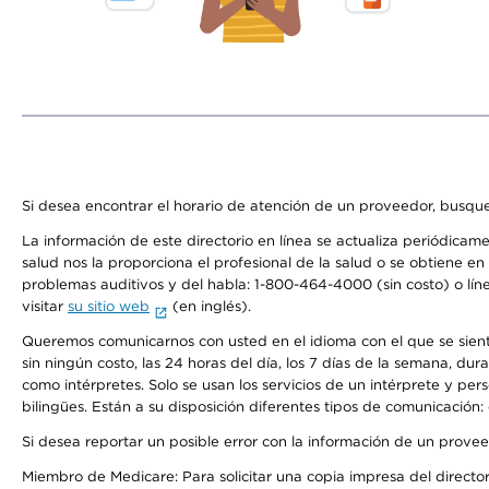
Si desea encontrar el horario de atención de un proveedor, busque
La información de este directorio en línea se actualiza periódicam
salud nos la proporciona el profesional de la salud o se obtiene e
problemas auditivos y del habla: 1-800-464-4000 (sin costo) o lín
visitar
su sitio web
(en inglés).
Queremos comunicarnos con usted en el idioma con el que se sienta 
sin ningún costo, las 24 horas del día, los 7 días de la semana, d
como intérpretes. Solo se usan los servicios de un intérprete y per
bilingües. Están a su disposición diferentes tipos de comunicación:
Si desea reportar un posible error con la información de un prove
Miembro de Medicare: Para solicitar una copia impresa del director