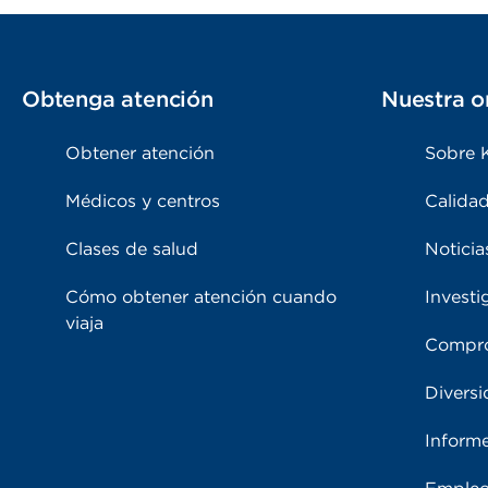
Obtenga atención
Nuestra o
Obtener atención
Sobre 
Médicos y centros
Calidad
Clases de salud
Noticia
Cómo obtener atención cuando
Investi
viaja
Compro
Diversi
Inform