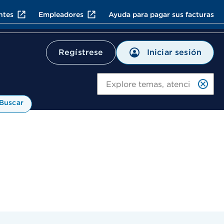
ntes
Empleadores
Ayuda para pagar sus facturas
Iniciar sesión
Regístrese
Bu
Buscar