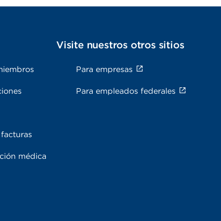
s
Visite nuestros otros sitios
miembros
Para empresas
ciones
Para empleados federales
facturas
ación médica