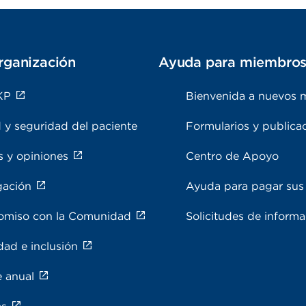
rganización
Ayuda para miembro
KP
Bienvenida a nuevos 
 y seguridad del paciente
Formularios y publica
s y opiniones
Centro de Apoyo
gación
Ayuda para pagar sus 
miso con la Comunidad
Solicitudes de inform
dad e inclusión
e anual