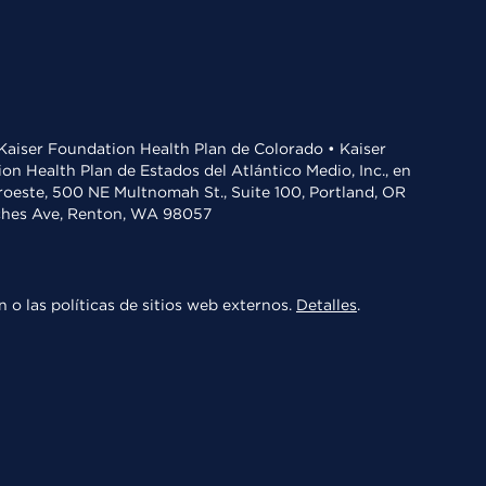
• Kaiser Foundation Health Plan de Colorado • Kaiser
n Health Plan de Estados del Atlántico Medio, Inc., en
oroeste, 500 NE Multnomah St., Suite 100, Portland, OR
aches Ave, Renton, WA 98057
 o las políticas de sitios web externos.
Detalles
.