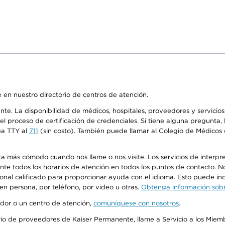
 en nuestro directorio de centros de atención.
ente. La disponibilidad de médicos, hospitales, proveedores y servici
n el proceso de certificación de credenciales. Si tiene alguna pregunt
ea TTY al
711
(sin costo). También puede llamar al Colegio de Médicos d
más cómodo cuando nos llame o nos visite. Los servicios de interpreta
urante todos los horarios de atención en todos los puntos de contacto.
sonal calificado para proporcionar ayuda con el idioma. Esto puede inc
 en persona, por teléfono, por video u otras.
Obtenga información sobre
edor o un centro de atención,
comuníquese con nosotros
.
io de proveedores de Kaiser Permanente, llame a Servicio a los Miembr