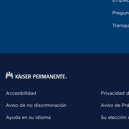
Emple
Pregun
Transpa
Accesibilidad
Privacidad d
Aviso de no discriminación
Aviso de Prá
Ayuda en su idioma
Su elección 