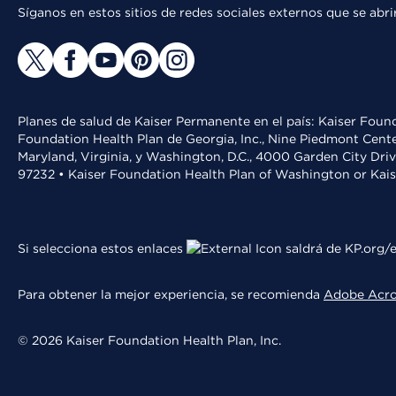
Síganos en estos sitios de redes sociales externos que se ab
Planes de salud de Kaiser Permanente en el país: Kaiser Found
Foundation Health Plan de Georgia, Inc., Nine Piedmont Cente
Maryland, Virginia, y Washington, D.C., 4000 Garden City Dri
97232 • Kaiser Foundation Health Plan of Washington or Kai
Si selecciona estos enlaces
saldrá de KP.org/e
Para obtener la mejor experiencia, se recomienda
Adobe Acr
© 2026 Kaiser Foundation Health Plan, Inc.