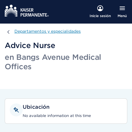
Menú
Inicie sesión
Departamentos y especialidades
Departamentos y especialidades
Advice Nurse
en Bangs Avenue Medical
Offices
Ubicación
No available information at this time