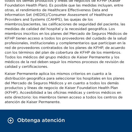
todos los demás productos y líneas de negocios de KFHP (Kaiser
Foundation Health Plan). Es posible que las medidas incluyan, entre
otras, el rendimiento de Healthcare Effectiveness Data and
Information Set (HEDIS)/Consumer Assessment of Healthcare
Providers and Systems (CAHPS), las quejas de los
miembros/pacientes, las calificaciones de seguridad del paciente, las
medidas de calidad del hospital y la necesidad geográfica. Los
miembros inscritos en los planes del Mercado de Seguros Médicos de
KFHP tienen acceso a todos los proveedores del cuidado de la salud
profesionales, institucionales y complementarios que participan en la
red de proveedores contratados de los planes de KFHP, de acuerdo
con los términos del plan de cobertura de KFHP de los miembros.
Todos los médicos del grupo médico de Kaiser Permanente y los
médicos de la red deben seguir los mismos procesos de revisión de
calidad y certificaciones.
Kaiser Permanente aplica los mismos criterios en cuanto a la
distribución geográfica para seleccionar los hospitales en los planes
del Mercado de Seguros Médicos y en cuanto a todos los demás
productos y líneas de negocio de Kaiser Foundation Health Plan
(KFHP). Accesibilidad a las oficinas médicas y centros médicos en
este directorio: los miembros tienen acceso a todos los centros de
atención de Kaiser Permanente.
Obtenga atención