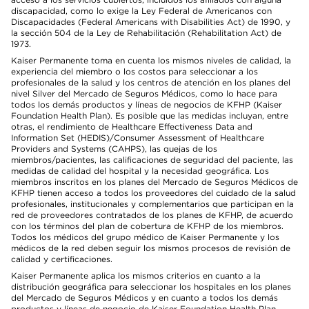
discapacidad, como lo exige la Ley Federal de Americanos con
Discapacidades (Federal Americans with Disabilities Act) de 1990, y
la sección 504 de la Ley de Rehabilitación (Rehabilitation Act) de
1973.
Kaiser Permanente toma en cuenta los mismos niveles de calidad, la
experiencia del miembro o los costos para seleccionar a los
profesionales de la salud y los centros de atención en los planes del
nivel Silver del Mercado de Seguros Médicos, como lo hace para
todos los demás productos y líneas de negocios de KFHP (Kaiser
Foundation Health Plan). Es posible que las medidas incluyan, entre
otras, el rendimiento de Healthcare Effectiveness Data and
Information Set (HEDIS)/Consumer Assessment of Healthcare
Providers and Systems (CAHPS), las quejas de los
miembros/pacientes, las calificaciones de seguridad del paciente, las
medidas de calidad del hospital y la necesidad geográfica. Los
miembros inscritos en los planes del Mercado de Seguros Médicos de
KFHP tienen acceso a todos los proveedores del cuidado de la salud
profesionales, institucionales y complementarios que participan en la
red de proveedores contratados de los planes de KFHP, de acuerdo
con los términos del plan de cobertura de KFHP de los miembros.
Todos los médicos del grupo médico de Kaiser Permanente y los
médicos de la red deben seguir los mismos procesos de revisión de
calidad y certificaciones.
Kaiser Permanente aplica los mismos criterios en cuanto a la
distribución geográfica para seleccionar los hospitales en los planes
del Mercado de Seguros Médicos y en cuanto a todos los demás
productos y líneas de negocio de Kaiser Foundation Health Plan