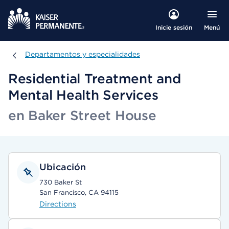
Menú
Inicie sesión
Departamentos y especialidades
Departamentos y especialidades
Residential Treatment and
Mental Health Services
en Baker Street House
Ubicación
730 Baker St
San Francisco, CA 94115
Directions