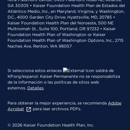
GA 30305 • Kaiser Foundation Health Plan de Estados del
Atlántico Medio, Inc., en Maryland, Virginia, y Washington,
D.C., 4000 Garden City Drive, Hyattsville, MD, 20785 •
Kaiser Foundation Health Plan del Noroeste, 500 NE
Multnomah St., Suite 100, Portland, OR 97232 • Kaiser
Foundation Health Plan of Washington or Kaiser
Foundation Health Plan of Washington Options, Inc., 2715
Naches Ave, Renton, WA 98057
Si selecciona estos enlaces
saldrá de
KP.org/espanol. Kaiser Permanente no se responsabiliza
de la información o las políticas de sitios web
externos.
Detalles
.
Para obtener la mejor experiencia, se recomienda
Adobe
Acrobat
para leer archivos PDFs.
© 2026 Kaiser Foundation Health Plan, Inc.