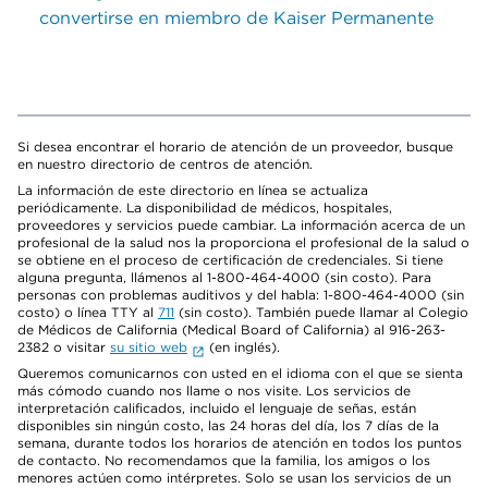
convertirse en miembro de Kaiser Permanente
Si desea encontrar el horario de atención de un proveedor, busque
en nuestro directorio de centros de atención.
La información de este directorio en línea se actualiza
periódicamente. La disponibilidad de médicos, hospitales,
proveedores y servicios puede cambiar. La información acerca de un
profesional de la salud nos la proporciona el profesional de la salud o
se obtiene en el proceso de certificación de credenciales. Si tiene
alguna pregunta, llámenos al 1-800-464-4000 (sin costo). Para
personas con problemas auditivos y del habla: 1-800-464-4000 (sin
costo) o línea TTY al
711
(sin costo). También puede llamar al Colegio
de Médicos de California (Medical Board of California) al 916-263-
2382 o visitar
su sitio web
(en inglés).
Queremos comunicarnos con usted en el idioma con el que se sienta
más cómodo cuando nos llame o nos visite. Los servicios de
interpretación calificados, incluido el lenguaje de señas, están
disponibles sin ningún costo, las 24 horas del día, los 7 días de la
semana, durante todos los horarios de atención en todos los puntos
de contacto. No recomendamos que la familia, los amigos o los
menores actúen como intérpretes. Solo se usan los servicios de un