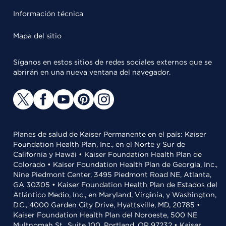
Información técnica
Mapa del sitio
Síganos en estos sitios de redes sociales externos que se
abrirán en una nueva ventana del navegador.
Planes de salud de Kaiser Permanente en el país: Kaiser
Foundation Health Plan, Inc., en el Norte y Sur de
California y Hawái • Kaiser Foundation Health Plan de
Colorado • Kaiser Foundation Health Plan de Georgia, Inc.,
Nine Piedmont Center, 3495 Piedmont Road NE, Atlanta,
GA 30305 • Kaiser Foundation Health Plan de Estados del
Atlántico Medio, Inc., en Maryland, Virginia, y Washington,
D.C., 4000 Garden City Drive, Hyattsville, MD, 20785 •
Kaiser Foundation Health Plan del Noroeste, 500 NE
Multnomah St., Suite 100, Portland, OR 97232 • Kaiser