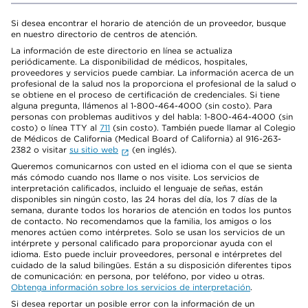
Si desea encontrar el horario de atención de un proveedor, busque
en nuestro directorio de centros de atención.
La información de este directorio en línea se actualiza
periódicamente. La disponibilidad de médicos, hospitales,
proveedores y servicios puede cambiar. La información acerca de un
profesional de la salud nos la proporciona el profesional de la salud o
se obtiene en el proceso de certificación de credenciales. Si tiene
alguna pregunta, llámenos al 1-800-464-4000 (sin costo). Para
personas con problemas auditivos y del habla: 1-800-464-4000 (sin
costo) o línea TTY al
711
(sin costo). También puede llamar al Colegio
de Médicos de California (Medical Board of California) al 916-263-
2382 o visitar
su sitio web
(en inglés).
Queremos comunicarnos con usted en el idioma con el que se sienta
más cómodo cuando nos llame o nos visite. Los servicios de
interpretación calificados, incluido el lenguaje de señas, están
disponibles sin ningún costo, las 24 horas del día, los 7 días de la
semana, durante todos los horarios de atención en todos los puntos
de contacto. No recomendamos que la familia, los amigos o los
menores actúen como intérpretes. Solo se usan los servicios de un
intérprete y personal calificado para proporcionar ayuda con el
idioma. Esto puede incluir proveedores, personal e intérpretes del
cuidado de la salud bilingües. Están a su disposición diferentes tipos
de comunicación: en persona, por teléfono, por video u otras.
Obtenga información sobre los servicios de interpretación
.
Si desea reportar un posible error con la información de un