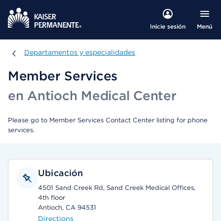
Menú
Inicie sesión
Departamentos y especialidades
Departamentos y especialidades
Member Services
en Antioch Medical Center
Please go to Member Services Contact Center listing for phone
services.
Ubicación
4501 Sand Creek Rd, Sand Creek Medical Offices,
4th floor
Antioch, CA 94531
Directions