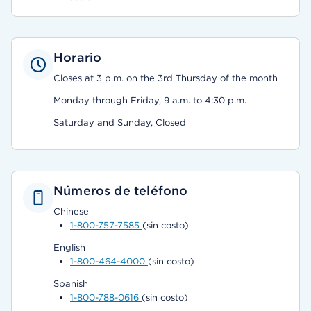
Horario
Closes at 3 p.m. on the 3rd Thursday of the month
Monday through Friday, 9 a.m. to 4:30 p.m.
Saturday and Sunday, Closed
Números de teléfono
Chinese
1-800-757-7585
(sin costo)
English
1-800-464-4000
(sin costo)
Spanish
1-800-788-0616
(sin costo)