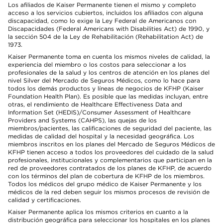
Los afiliados de Kaiser Permanente tienen el mismo y completo
acceso a los servicios cubiertos, incluidos los afiliados con alguna
discapacidad, como lo exige la Ley Federal de Americanos con
Discapacidades (Federal Americans with Disabilities Act) de 1990, y
la sección 504 de la Ley de Rehabilitación (Rehabilitation Act) de
1973.
Kaiser Permanente toma en cuenta los mismos niveles de calidad, la
experiencia del miembro o los costos para seleccionar a los
profesionales de la salud y los centros de atención en los planes del
nivel Silver del Mercado de Seguros Médicos, como lo hace para
todos los demás productos y líneas de negocios de KFHP (Kaiser
Foundation Health Plan). Es posible que las medidas incluyan, entre
otras, el rendimiento de Healthcare Effectiveness Data and
Information Set (HEDIS)/Consumer Assessment of Healthcare
Providers and Systems (CAHPS), las quejas de los
miembros/pacientes, las calificaciones de seguridad del paciente, las
medidas de calidad del hospital y la necesidad geográfica. Los
miembros inscritos en los planes del Mercado de Seguros Médicos de
KFHP tienen acceso a todos los proveedores del cuidado de la salud
profesionales, institucionales y complementarios que participan en la
red de proveedores contratados de los planes de KFHP, de acuerdo
con los términos del plan de cobertura de KFHP de los miembros.
Todos los médicos del grupo médico de Kaiser Permanente y los
médicos de la red deben seguir los mismos procesos de revisión de
calidad y certificaciones.
Kaiser Permanente aplica los mismos criterios en cuanto a la
distribución geográfica para seleccionar los hospitales en los planes