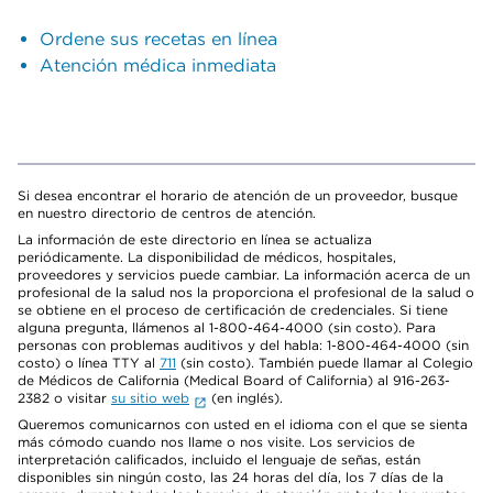
Ordene sus recetas en línea
Atención médica inmediata
Si desea encontrar el horario de atención de un proveedor, busque
en nuestro directorio de centros de atención.
La información de este directorio en línea se actualiza
periódicamente. La disponibilidad de médicos, hospitales,
proveedores y servicios puede cambiar. La información acerca de un
profesional de la salud nos la proporciona el profesional de la salud o
se obtiene en el proceso de certificación de credenciales. Si tiene
alguna pregunta, llámenos al 1-800-464-4000 (sin costo). Para
personas con problemas auditivos y del habla: 1-800-464-4000 (sin
costo) o línea TTY al
711
(sin costo). También puede llamar al Colegio
de Médicos de California (Medical Board of California) al 916-263-
2382 o visitar
su sitio web
(en inglés).
Queremos comunicarnos con usted en el idioma con el que se sienta
más cómodo cuando nos llame o nos visite. Los servicios de
interpretación calificados, incluido el lenguaje de señas, están
disponibles sin ningún costo, las 24 horas del día, los 7 días de la