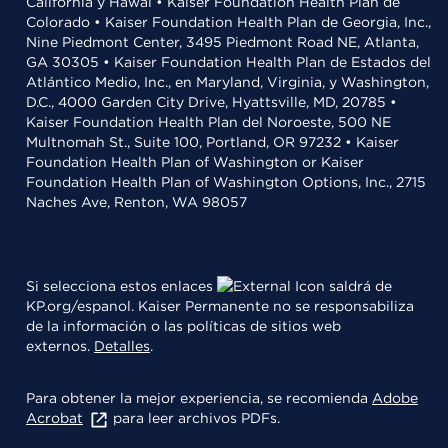
California y Hawái • Kaiser Foundation Health Plan de
Colorado • Kaiser Foundation Health Plan de Georgia, Inc.,
Nine Piedmont Center, 3495 Piedmont Road NE, Atlanta,
GA 30305 • Kaiser Foundation Health Plan de Estados del
Atlántico Medio, Inc., en Maryland, Virginia, y Washington,
D.C., 4000 Garden City Drive, Hyattsville, MD, 20785 •
Kaiser Foundation Health Plan del Noroeste, 500 NE
Multnomah St., Suite 100, Portland, OR 97232 • Kaiser
Foundation Health Plan of Washington or Kaiser
Foundation Health Plan of Washington Options, Inc., 2715
Naches Ave, Renton, WA 98057
Si selecciona estos enlaces
saldrá de
KP.org/espanol. Kaiser Permanente no se responsabiliza
de la información o las políticas de sitios web
externos.
Detalles
.
Para obtener la mejor experiencia, se recomienda
Adobe
Acrobat
para leer archivos PDFs.