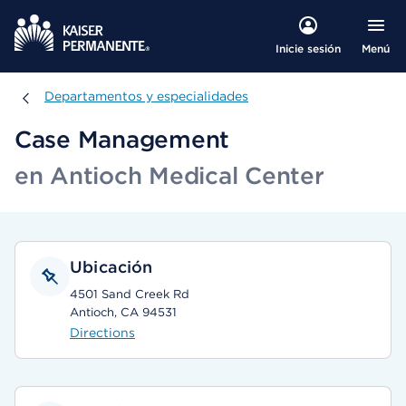
Menú
Inicie sesión
Departamentos y especialidades
Departamentos y especialidades
Case Management
en Antioch Medical Center
Ubicación
4501 Sand Creek Rd
Antioch, CA 94531
Directions