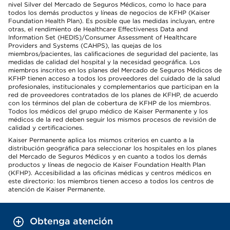
nivel Silver del Mercado de Seguros Médicos, como lo hace para
todos los demás productos y líneas de negocios de KFHP (Kaiser
Foundation Health Plan). Es posible que las medidas incluyan, entre
otras, el rendimiento de Healthcare Effectiveness Data and
Information Set (HEDIS)/Consumer Assessment of Healthcare
Providers and Systems (CAHPS), las quejas de los
miembros/pacientes, las calificaciones de seguridad del paciente, las
medidas de calidad del hospital y la necesidad geográfica. Los
miembros inscritos en los planes del Mercado de Seguros Médicos de
KFHP tienen acceso a todos los proveedores del cuidado de la salud
profesionales, institucionales y complementarios que participan en la
red de proveedores contratados de los planes de KFHP, de acuerdo
con los términos del plan de cobertura de KFHP de los miembros.
Todos los médicos del grupo médico de Kaiser Permanente y los
médicos de la red deben seguir los mismos procesos de revisión de
calidad y certificaciones.
Kaiser Permanente aplica los mismos criterios en cuanto a la
distribución geográfica para seleccionar los hospitales en los planes
del Mercado de Seguros Médicos y en cuanto a todos los demás
productos y líneas de negocio de Kaiser Foundation Health Plan
(KFHP). Accesibilidad a las oficinas médicas y centros médicos en
este directorio: los miembros tienen acceso a todos los centros de
atención de Kaiser Permanente.
Obtenga atención