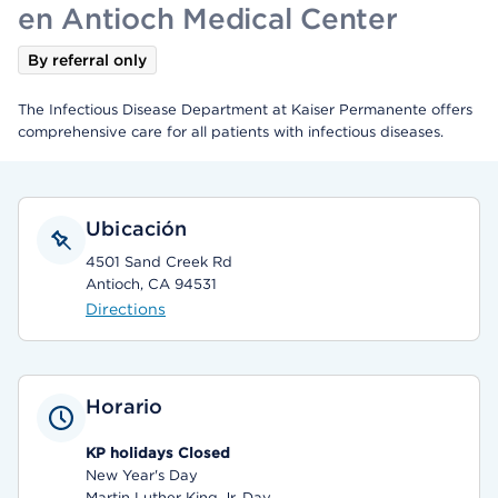
en Antioch Medical Center
By referral only
The Infectious Disease Department at Kaiser Permanente offers
comprehensive care for all patients with infectious diseases.
Ubicación
4501 Sand Creek Rd
Antioch, CA 94531
Directions
Horario
KP holidays Closed
New Year's Day
Martin Luther King Jr. Day