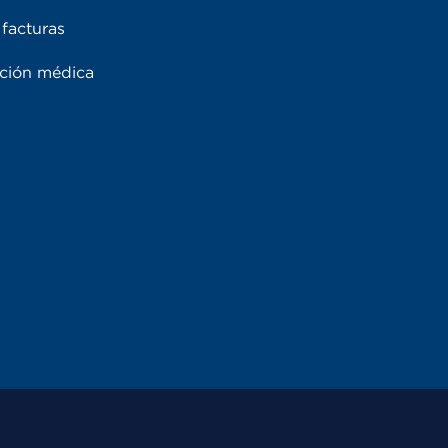
facturas
ación médica