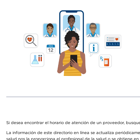
Si desea encontrar el horario de atención de un proveedor, busque
La información de este directorio en línea se actualiza periódicam
salud nos la proporciona el profesional de la salud o se obtiene e