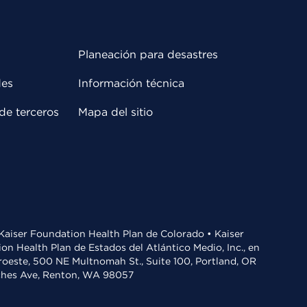
Planeación para desastres
des
Información técnica
de terceros
Mapa del sitio
• Kaiser Foundation Health Plan de Colorado • Kaiser
n Health Plan de Estados del Atlántico Medio, Inc., en
oroeste, 500 NE Multnomah St., Suite 100, Portland, OR
aches Ave, Renton, WA 98057