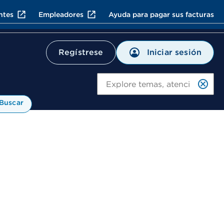
ntes
Empleadores
Ayuda para pagar sus facturas
Iniciar sesión
Regístrese
Bu
Buscar