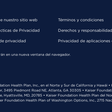
e nuestro sitio web
Términos y condiciones
cticas de Privacidad
Derechos y responsabilida
de privacidad
Privacidad de aplicaciones 
rirán en una nueva ventana del navegador.
ation Health Plan, Inc., en el Norte y Sur de California y Hawái 
r, 3495 Piedmont Road NE, Atlanta, GA 30305 • Kaiser Foundatio
ve, Hyattsville, MD, 20785 • Kaiser Foundation Health Plan del N
ser Foundation Health Plan of Washington Options, Inc., 2715 N