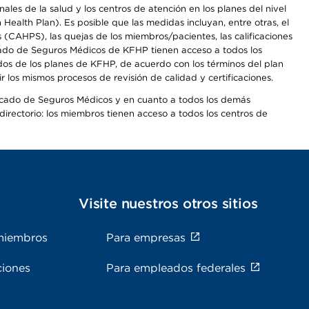
les de la salud y los centros de atención en los planes del nivel
alth Plan). Es posible que las medidas incluyan, entre otras, el
CAHPS), las quejas de los miembros/pacientes, las calificaciones
rcado de Seguros Médicos de KFHP tienen acceso a todos los
dos de los planes de KFHP, de acuerdo con los términos del plan
os mismos procesos de revisión de calidad y certificaciones.
Mercado de Seguros Médicos y en cuanto a todos los demás
irectorio: los miembros tienen acceso a todos los centros de
s
Visite nuestros otros sitios
miembros
Para empresas
ciones
Para empleados federales