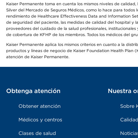
Kaiser Permanente toma en cuenta los mismos niveles de calidad, la
Silver del Mercado de Seguros Médicos, como lo hace para todos lo
rendimiento de Healthcare Effectiveness Data and Information Se
de seguridad del paciente, las medidas de calidad del hospital y 
proveedores del cuidado de la salud profesionales, institucionale
de cobertura de KFHP de los miembros. Todos los médicos del grup
Kaiser Permanente aplica los mismos criterios en cuanto a la dist
productos y líneas de negocio de Kaiser Foundation Health Plan (KF
atención de Kaiser Permanente.
Obtenga atención
Nuestra o
Obtener atención
Sobre 
Médicos y centros
Calidad
Clases de salud
Noticia