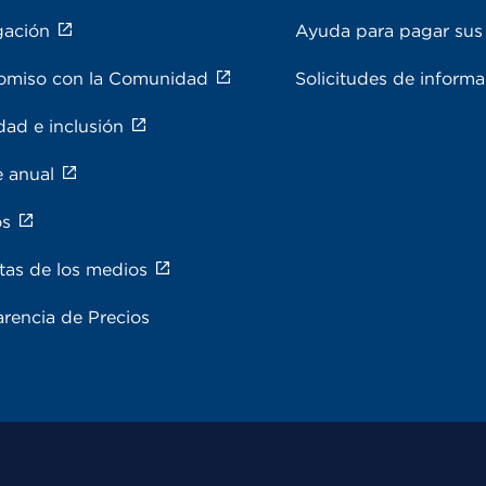
gación
Ayuda para pagar sus 
miso con la Comunidad
Solicitudes de inform
dad e inclusión
e anual
os
tas de los medios
rencia de Precios