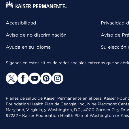
Accesibilidad
Privacidad d
Aviso de no discriminación
Aviso de Prá
Ayuda en su idioma
Su elección 
Síganos en estos sitios de redes sociales externos que se ab
Planes de salud de Kaiser Permanente en el país: Kaiser Found
Foundation Health Plan de Georgia, Inc., Nine Piedmont Cente
Maryland, Virginia, y Washington, D.C., 4000 Garden City Dri
97232 • Kaiser Foundation Health Plan of Washington or Kai