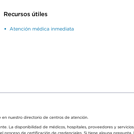
Recursos útiles
Atención médica inmediata
 en nuestro directorio de centros de atención.
ente. La disponibilidad de médicos, hospitales, proveedores y servici
n el proceso de certificación de credenciales. Si tiene alguna pregunt