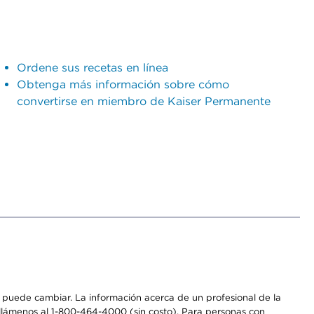
Ordene sus recetas en línea
Obtenga más información sobre cómo
convertirse en miembro de Kaiser Permanente
os puede cambiar. La información acerca de un profesional de la
a, llámenos al 1-800-464-4000 (sin costo). Para personas con