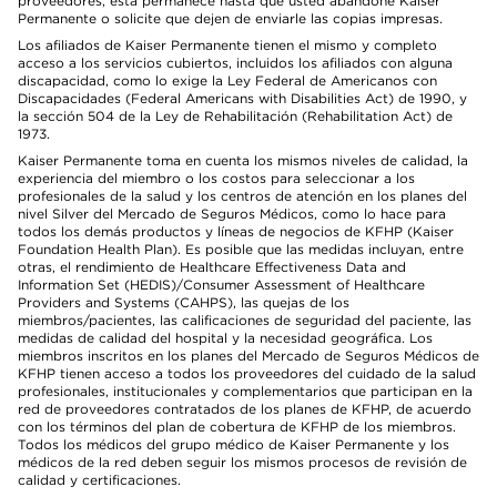
proveedores, esta permanece hasta que usted abandone Kaiser
Permanente o solicite que dejen de enviarle las copias impresas.
Los afiliados de Kaiser Permanente tienen el mismo y completo
acceso a los servicios cubiertos, incluidos los afiliados con alguna
discapacidad, como lo exige la Ley Federal de Americanos con
Discapacidades (Federal Americans with Disabilities Act) de 1990, y
la sección 504 de la Ley de Rehabilitación (Rehabilitation Act) de
1973.
Kaiser Permanente toma en cuenta los mismos niveles de calidad, la
experiencia del miembro o los costos para seleccionar a los
profesionales de la salud y los centros de atención en los planes del
nivel Silver del Mercado de Seguros Médicos, como lo hace para
todos los demás productos y líneas de negocios de KFHP (Kaiser
Foundation Health Plan). Es posible que las medidas incluyan, entre
otras, el rendimiento de Healthcare Effectiveness Data and
Information Set (HEDIS)/Consumer Assessment of Healthcare
Providers and Systems (CAHPS), las quejas de los
miembros/pacientes, las calificaciones de seguridad del paciente, las
medidas de calidad del hospital y la necesidad geográfica. Los
miembros inscritos en los planes del Mercado de Seguros Médicos de
KFHP tienen acceso a todos los proveedores del cuidado de la salud
profesionales, institucionales y complementarios que participan en la
red de proveedores contratados de los planes de KFHP, de acuerdo
con los términos del plan de cobertura de KFHP de los miembros.
Todos los médicos del grupo médico de Kaiser Permanente y los
médicos de la red deben seguir los mismos procesos de revisión de
calidad y certificaciones.