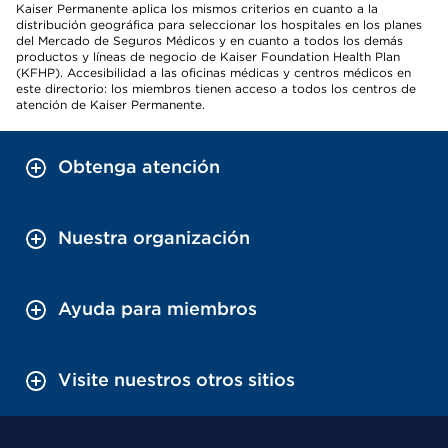
Kaiser Permanente aplica los mismos criterios en cuanto a la
distribución geográfica para seleccionar los hospitales en los planes
del Mercado de Seguros Médicos y en cuanto a todos los demás
productos y líneas de negocio de Kaiser Foundation Health Plan
(KFHP). Accesibilidad a las oficinas médicas y centros médicos en
este directorio: los miembros tienen acceso a todos los centros de
atención de Kaiser Permanente.
Obtenga atención
Nuestra organización
Ayuda para miembros
Visite nuestros otros sitios