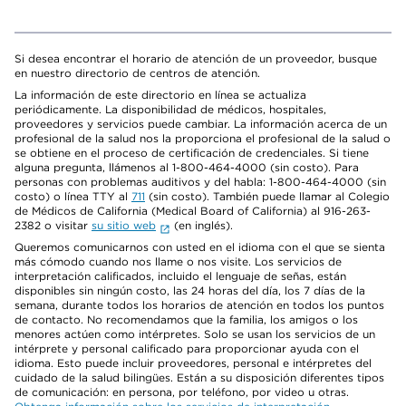
Si desea encontrar el horario de atención de un proveedor, busque
en nuestro directorio de centros de atención.
La información de este directorio en línea se actualiza
periódicamente. La disponibilidad de médicos, hospitales,
proveedores y servicios puede cambiar. La información acerca de un
profesional de la salud nos la proporciona el profesional de la salud o
se obtiene en el proceso de certificación de credenciales. Si tiene
alguna pregunta, llámenos al 1-800-464-4000 (sin costo). Para
personas con problemas auditivos y del habla: 1-800-464-4000 (sin
costo) o línea TTY al
711
(sin costo). También puede llamar al Colegio
de Médicos de California (Medical Board of California) al 916-263-
2382 o visitar
su sitio web
(en inglés).
Queremos comunicarnos con usted en el idioma con el que se sienta
más cómodo cuando nos llame o nos visite. Los servicios de
interpretación calificados, incluido el lenguaje de señas, están
disponibles sin ningún costo, las 24 horas del día, los 7 días de la
semana, durante todos los horarios de atención en todos los puntos
de contacto. No recomendamos que la familia, los amigos o los
menores actúen como intérpretes. Solo se usan los servicios de un
intérprete y personal calificado para proporcionar ayuda con el
idioma. Esto puede incluir proveedores, personal e intérpretes del
cuidado de la salud bilingües. Están a su disposición diferentes tipos
de comunicación: en persona, por teléfono, por video u otras.