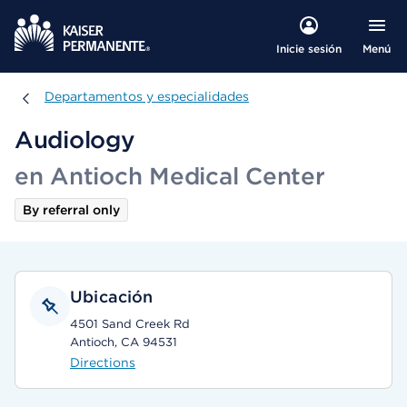
Menú
Inicie sesión
Departamentos y especialidades
Departamentos y especialidades
Audiology
en Antioch Medical Center
By referral only
Ubicación
4501 Sand Creek Rd
Antioch, CA 94531
Directions