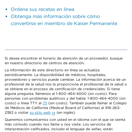
Ordene sus recetas en línea
Obtenga más información sobre cómo
convertirse en miembro de Kaiser Permanente
Si desea encontrar el horario de atención de un proveedor, busque
en nuestro directorio de centros de atención.
La información de este directorio en línea se actualiza
periódicamente. La disponibilidad de médicos, hospitales,
proveedores y servicios puede cambiar. La información acerca de un
profesional de la salud nos la proporciona el profesional de la salud o
se obtiene en el proceso de certificación de credenciales. Si tiene
alguna pregunta, llámenos al 1-800-464-4000 (sin costo). Para
personas con problemas auditivos y del habla: 1-800-464-4000 (sin
costo) o línea TTY al
711
(sin costo). También puede llamar al Colegio
de Médicos de California (Medical Board of California) al 916-263-
2382 o visitar
su sitio web
(en inglés).
Queremos comunicarnos con usted en el idioma con el que se sienta
más cómodo cuando nos llame o nos visite. Los servicios de
interpretación calificados, incluido el lenguaje de señas, están