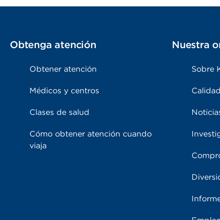
Obtenga atención
Nuestra o
Obtener atención
Sobre 
Médicos y centros
Calidad
Clases de salud
Noticia
Cómo obtener atención cuando
Investi
viaja
Compro
Diversi
Inform