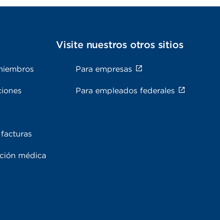
s
Visite nuestros otros sitios
miembros
Para empresas
ciones
Para empleados federales
facturas
ación médica