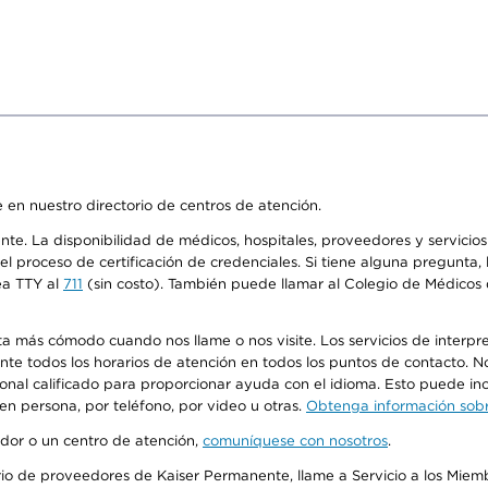
 en nuestro directorio de centros de atención.
ente. La disponibilidad de médicos, hospitales, proveedores y servici
n el proceso de certificación de credenciales. Si tiene alguna pregunt
ea TTY al
711
(sin costo). También puede llamar al Colegio de Médicos d
más cómodo cuando nos llame o nos visite. Los servicios de interpreta
urante todos los horarios de atención en todos los puntos de contacto.
sonal calificado para proporcionar ayuda con el idioma. Esto puede inc
 en persona, por teléfono, por video u otras.
Obtenga información sobre
edor o un centro de atención,
comuníquese con nosotros
.
io de proveedores de Kaiser Permanente, llame a Servicio a los Miembr