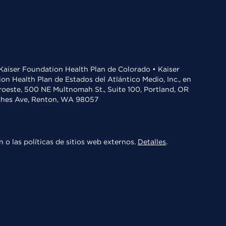
• Kaiser Foundation Health Plan de Colorado • Kaiser
n Health Plan de Estados del Atlántico Medio, Inc., en
oroeste, 500 NE Multnomah St., Suite 100, Portland, OR
aches Ave, Renton, WA 98057
 o las políticas de sitios web externos.
Detalles
.