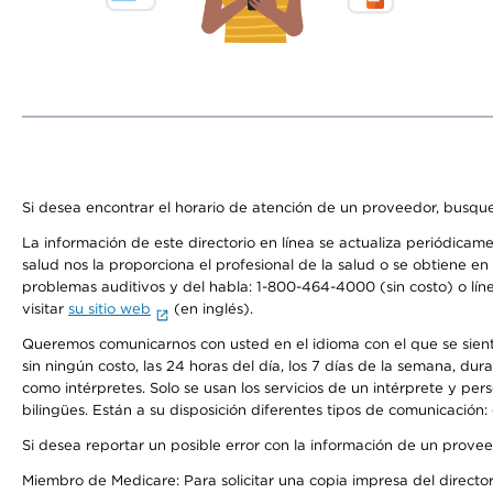
Si desea encontrar el horario de atención de un proveedor, busque
La información de este directorio en línea se actualiza periódicam
salud nos la proporciona el profesional de la salud o se obtiene e
problemas auditivos y del habla: 1-800-464-4000 (sin costo) o lín
visitar
su sitio web
(en inglés).
Queremos comunicarnos con usted en el idioma con el que se sienta 
sin ningún costo, las 24 horas del día, los 7 días de la semana, d
como intérpretes. Solo se usan los servicios de un intérprete y per
bilingües. Están a su disposición diferentes tipos de comunicación:
Si desea reportar un posible error con la información de un prove
Miembro de Medicare: Para solicitar una copia impresa del director