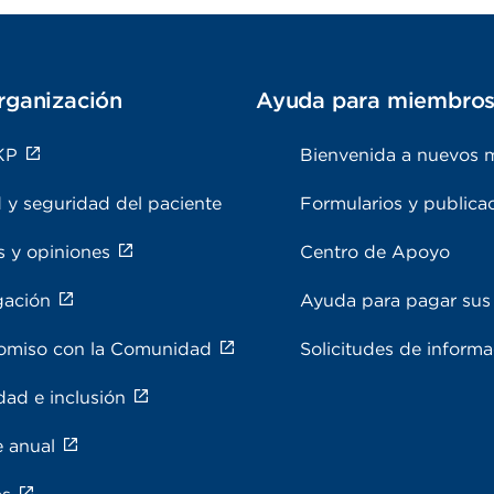
rganización
Ayuda para miembro
KP
Bienvenida a nuevos 
 y seguridad del paciente
Formularios y publica
s y opiniones
Centro de Apoyo
gación
Ayuda para pagar sus 
miso con la Comunidad
Solicitudes de inform
dad e inclusión
e anual