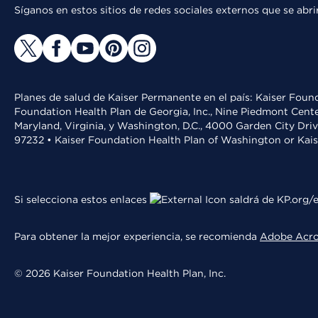
Síganos en estos sitios de redes sociales externos que se ab
Planes de salud de Kaiser Permanente en el país: Kaiser Found
Foundation Health Plan de Georgia, Inc., Nine Piedmont Cente
Maryland, Virginia, y Washington, D.C., 4000 Garden City Dri
97232 • Kaiser Foundation Health Plan of Washington or Kai
Si selecciona estos enlaces
saldrá de KP.org/e
Para obtener la mejor experiencia, se recomienda
Adobe Acr
© 2026 Kaiser Foundation Health Plan, Inc.