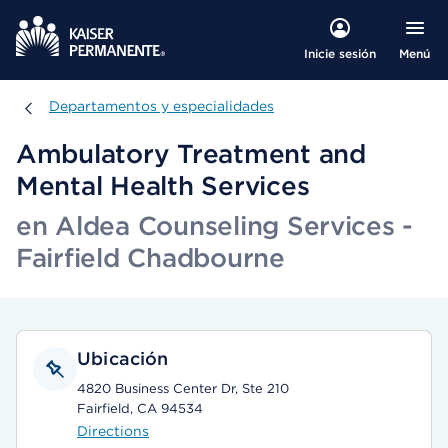
Menú
Inicie sesión
Departamentos y especialidades
Departamentos y especialidades
Ambulatory Treatment and
Mental Health Services
en Aldea Counseling Services -
Fairfield Chadbourne
Ubicación
4820 Business Center Dr, Ste 210
Fairfield, CA 94534
Directions