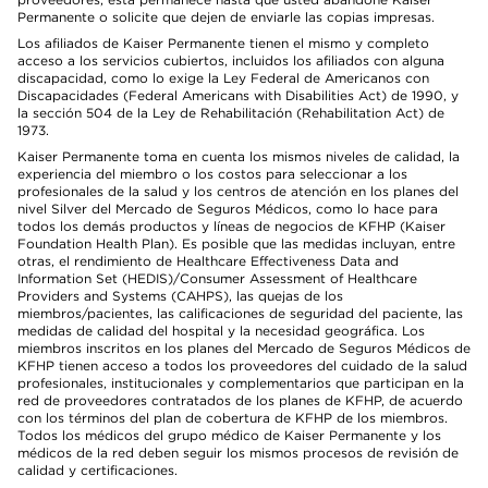
Permanente o solicite que dejen de enviarle las copias impresas.
Los afiliados de Kaiser Permanente tienen el mismo y completo
acceso a los servicios cubiertos, incluidos los afiliados con alguna
discapacidad, como lo exige la Ley Federal de Americanos con
Discapacidades (Federal Americans with Disabilities Act) de 1990, y
la sección 504 de la Ley de Rehabilitación (Rehabilitation Act) de
1973.
Kaiser Permanente toma en cuenta los mismos niveles de calidad, la
experiencia del miembro o los costos para seleccionar a los
profesionales de la salud y los centros de atención en los planes del
nivel Silver del Mercado de Seguros Médicos, como lo hace para
todos los demás productos y líneas de negocios de KFHP (Kaiser
Foundation Health Plan). Es posible que las medidas incluyan, entre
otras, el rendimiento de Healthcare Effectiveness Data and
Information Set (HEDIS)/Consumer Assessment of Healthcare
Providers and Systems (CAHPS), las quejas de los
miembros/pacientes, las calificaciones de seguridad del paciente, las
medidas de calidad del hospital y la necesidad geográfica. Los
miembros inscritos en los planes del Mercado de Seguros Médicos de
KFHP tienen acceso a todos los proveedores del cuidado de la salud
profesionales, institucionales y complementarios que participan en la
red de proveedores contratados de los planes de KFHP, de acuerdo
con los términos del plan de cobertura de KFHP de los miembros.
Todos los médicos del grupo médico de Kaiser Permanente y los
médicos de la red deben seguir los mismos procesos de revisión de
calidad y certificaciones.