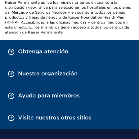
Kaiser Permanente aplica los mismos criterios en cuanto a la
distribución geográfica para seleccionar los hospitales en los planes
del Mercado de Seguros Médicos y en cuanto a todos los demás
productos y líneas de negocio de Kaiser Foundation Health Plan
(KFHP). Accesibilidad a las oficinas médicas y centros médicos en
este directorio: los miembros tienen acceso a todos los centros de
atención de Kaiser Permanente.
Obtenga atención
Nuestra organización
Ayuda para miembros
Visite nuestros otros sitios