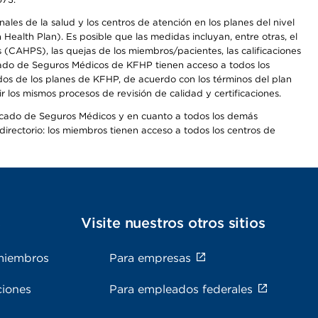
les de la salud y los centros de atención en los planes del nivel
alth Plan). Es posible que las medidas incluyan, entre otras, el
CAHPS), las quejas de los miembros/pacientes, las calificaciones
rcado de Seguros Médicos de KFHP tienen acceso a todos los
dos de los planes de KFHP, de acuerdo con los términos del plan
os mismos procesos de revisión de calidad y certificaciones.
Mercado de Seguros Médicos y en cuanto a todos los demás
irectorio: los miembros tienen acceso a todos los centros de
s
Visite nuestros otros sitios
miembros
Para empresas
ciones
Para empleados federales