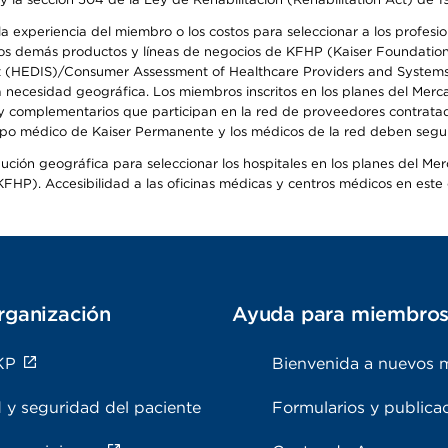
 experiencia del miembro o los costos para seleccionar a los profesiona
s demás productos y líneas de negocios de KFHP (Kaiser Foundation He
t (HEDIS)/Consumer Assessment of Healthcare Providers and Systems (
la necesidad geográfica. Los miembros inscritos en los planes del Me
s y complementarios que participan en la red de proveedores contrata
o médico de Kaiser Permanente y los médicos de la red deben seguir l
ribución geográfica para seleccionar los hospitales en los planes del 
HP). Accesibilidad a las oficinas médicas y centros médicos en este d
rganización
Ayuda para miembro
KP
Bienvenida a nuevos 
 y seguridad del paciente
Formularios y publica