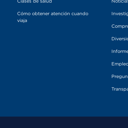
Clases de salud
Noticia
Cómo obtener atención cuando
Investi
viaja
Compro
Diversi
Inform
Emple
Pregun
Transpa