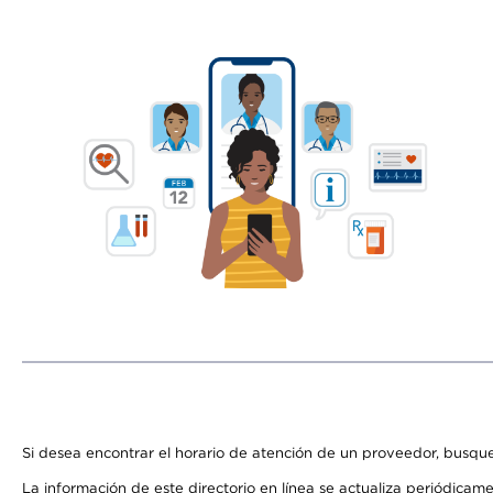
Si desea encontrar el horario de atención de un proveedor, busque
La información de este directorio en línea se actualiza periódicam