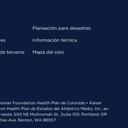
Planeación para desastres
des
Información técnica
de terceros
Mapa del sitio
• Kaiser Foundation Health Plan de Colorado • Kaiser
n Health Plan de Estados del Atlántico Medio, Inc., en
oroeste, 500 NE Multnomah St., Suite 100, Portland, OR
aches Ave, Renton, WA 98057