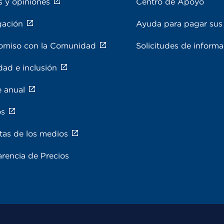
s y opiniones
Centro de Apoyo
gación
Ayuda para pagar sus 
miso con la Comunidad
Solicitudes de inform
dad e inclusión
e anual
os
tas de los medios
rencia de Precios