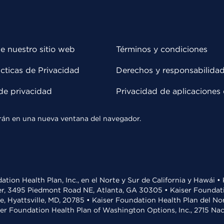
e nuestro sitio web
Términos y condiciones
cticas de Privacidad
Derechos y responsabilida
de privacidad
Privacidad de aplicaciones 
rirán en una nueva ventana del navegador.
ation Health Plan, Inc., en el Norte y Sur de California y Hawái 
r, 3495 Piedmont Road NE, Atlanta, GA 30305 • Kaiser Foundatio
ve, Hyattsville, MD, 20785 • Kaiser Foundation Health Plan del N
ser Foundation Health Plan of Washington Options, Inc., 2715 N