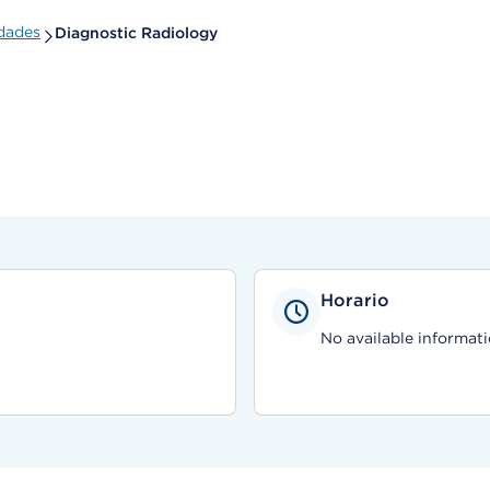
dades
Diagnostic Radiology
Horario
No available informati