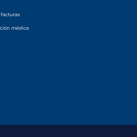
facturas
ación médica