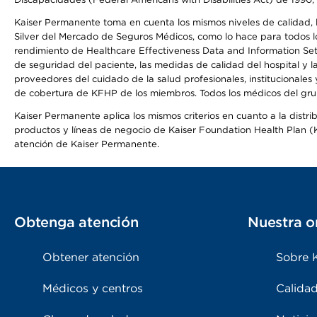
Kaiser Permanente toma en cuenta los mismos niveles de calidad, la
Silver del Mercado de Seguros Médicos, como lo hace para todos lo
rendimiento de Healthcare Effectiveness Data and Information Se
de seguridad del paciente, las medidas de calidad del hospital y 
proveedores del cuidado de la salud profesionales, institucionale
de cobertura de KFHP de los miembros. Todos los médicos del grup
Kaiser Permanente aplica los mismos criterios en cuanto a la dist
productos y líneas de negocio de Kaiser Foundation Health Plan (KF
atención de Kaiser Permanente.
Obtenga atención
Nuestra o
Obtener atención
Sobre 
Médicos y centros
Calidad