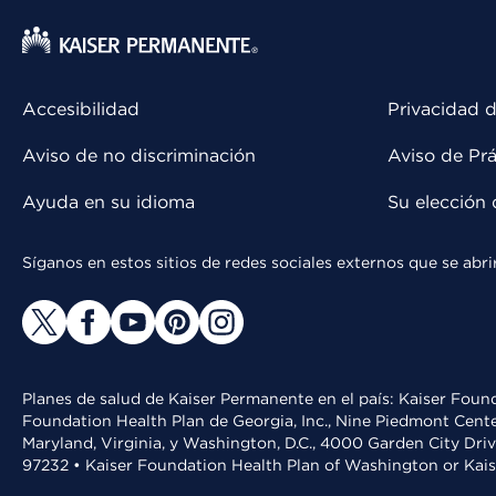
Accesibilidad
Privacidad d
Aviso de no discriminación
Aviso de Prá
Ayuda en su idioma
Su elección 
Síganos en estos sitios de redes sociales externos que se ab
Planes de salud de Kaiser Permanente en el país: Kaiser Found
Foundation Health Plan de Georgia, Inc., Nine Piedmont Cente
Maryland, Virginia, y Washington, D.C., 4000 Garden City Dri
97232 • Kaiser Foundation Health Plan of Washington or Kai