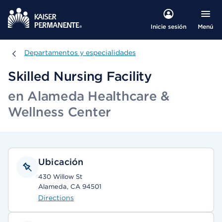
Menú
Inicie sesión
Departamentos y especialidades
Departamentos y especialidades
Skilled Nursing Facility
en Alameda Healthcare &
Wellness Center
Ubicación
430 Willow St
Alameda, CA 94501
Directions