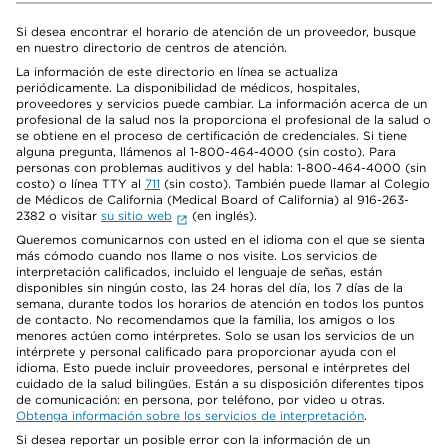
Si desea encontrar el horario de atención de un proveedor, busque
en nuestro directorio de centros de atención.
La información de este directorio en línea se actualiza
periódicamente. La disponibilidad de médicos, hospitales,
proveedores y servicios puede cambiar. La información acerca de un
profesional de la salud nos la proporciona el profesional de la salud o
se obtiene en el proceso de certificación de credenciales. Si tiene
alguna pregunta, llámenos al 1-800-464-4000 (sin costo). Para
personas con problemas auditivos y del habla: 1-800-464-4000 (sin
costo) o línea TTY al
711
(sin costo). También puede llamar al Colegio
de Médicos de California (Medical Board of California) al 916-263-
2382 o visitar
su sitio web
(en inglés).
Queremos comunicarnos con usted en el idioma con el que se sienta
más cómodo cuando nos llame o nos visite. Los servicios de
interpretación calificados, incluido el lenguaje de señas, están
disponibles sin ningún costo, las 24 horas del día, los 7 días de la
semana, durante todos los horarios de atención en todos los puntos
de contacto. No recomendamos que la familia, los amigos o los
menores actúen como intérpretes. Solo se usan los servicios de un
intérprete y personal calificado para proporcionar ayuda con el
idioma. Esto puede incluir proveedores, personal e intérpretes del
cuidado de la salud bilingües. Están a su disposición diferentes tipos
de comunicación: en persona, por teléfono, por video u otras.
Obtenga información sobre los servicios de interpretación
.
Si desea reportar un posible error con la información de un