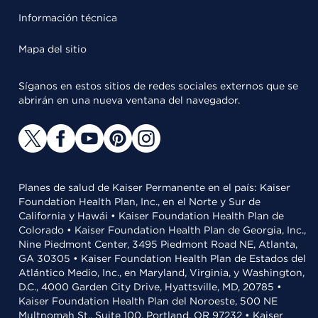
Información técnica
Mapa del sitio
Síganos en estos sitios de redes sociales externos que se
abrirán en una nueva ventana del navegador.
Planes de salud de Kaiser Permanente en el país: Kaiser
Foundation Health Plan, Inc., en el Norte y Sur de
California y Hawái • Kaiser Foundation Health Plan de
Colorado • Kaiser Foundation Health Plan de Georgia, Inc.,
Nine Piedmont Center, 3495 Piedmont Road NE, Atlanta,
GA 30305 • Kaiser Foundation Health Plan de Estados del
Atlántico Medio, Inc., en Maryland, Virginia, y Washington,
D.C., 4000 Garden City Drive, Hyattsville, MD, 20785 •
Kaiser Foundation Health Plan del Noroeste, 500 NE
Multnomah St., Suite 100, Portland, OR 97232 • Kaiser