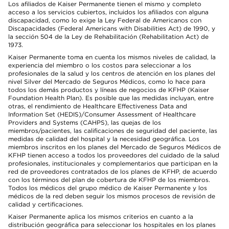
Los afiliados de Kaiser Permanente tienen el mismo y completo
acceso a los servicios cubiertos, incluidos los afiliados con alguna
discapacidad, como lo exige la Ley Federal de Americanos con
Discapacidades (Federal Americans with Disabilities Act) de 1990, y
la sección 504 de la Ley de Rehabilitación (Rehabilitation Act) de
1973.
Kaiser Permanente toma en cuenta los mismos niveles de calidad, la
experiencia del miembro o los costos para seleccionar a los
profesionales de la salud y los centros de atención en los planes del
nivel Silver del Mercado de Seguros Médicos, como lo hace para
todos los demás productos y líneas de negocios de KFHP (Kaiser
Foundation Health Plan). Es posible que las medidas incluyan, entre
otras, el rendimiento de Healthcare Effectiveness Data and
Information Set (HEDIS)/Consumer Assessment of Healthcare
Providers and Systems (CAHPS), las quejas de los
miembros/pacientes, las calificaciones de seguridad del paciente, las
medidas de calidad del hospital y la necesidad geográfica. Los
miembros inscritos en los planes del Mercado de Seguros Médicos de
KFHP tienen acceso a todos los proveedores del cuidado de la salud
profesionales, institucionales y complementarios que participan en la
red de proveedores contratados de los planes de KFHP, de acuerdo
con los términos del plan de cobertura de KFHP de los miembros.
Todos los médicos del grupo médico de Kaiser Permanente y los
médicos de la red deben seguir los mismos procesos de revisión de
calidad y certificaciones.
Kaiser Permanente aplica los mismos criterios en cuanto a la
distribución geográfica para seleccionar los hospitales en los planes