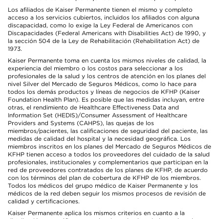
Los afiliados de Kaiser Permanente tienen el mismo y completo
acceso a los servicios cubiertos, incluidos los afiliados con alguna
discapacidad, como lo exige la Ley Federal de Americanos con
Discapacidades (Federal Americans with Disabilities Act) de 1990, y
la sección 504 de la Ley de Rehabilitación (Rehabilitation Act) de
1973.
Kaiser Permanente toma en cuenta los mismos niveles de calidad, la
experiencia del miembro o los costos para seleccionar a los
profesionales de la salud y los centros de atención en los planes del
nivel Silver del Mercado de Seguros Médicos, como lo hace para
todos los demás productos y líneas de negocios de KFHP (Kaiser
Foundation Health Plan). Es posible que las medidas incluyan, entre
otras, el rendimiento de Healthcare Effectiveness Data and
Information Set (HEDIS)/Consumer Assessment of Healthcare
Providers and Systems (CAHPS), las quejas de los
miembros/pacientes, las calificaciones de seguridad del paciente, las
medidas de calidad del hospital y la necesidad geográfica. Los
miembros inscritos en los planes del Mercado de Seguros Médicos de
KFHP tienen acceso a todos los proveedores del cuidado de la salud
profesionales, institucionales y complementarios que participan en la
red de proveedores contratados de los planes de KFHP, de acuerdo
con los términos del plan de cobertura de KFHP de los miembros.
Todos los médicos del grupo médico de Kaiser Permanente y los
médicos de la red deben seguir los mismos procesos de revisión de
calidad y certificaciones.
Kaiser Permanente aplica los mismos criterios en cuanto a la