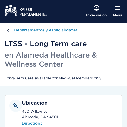
Menú
Inicie sesión
Departamentos y especialidades
Departamentos y especialidades
LTSS - Long Term care
en Alameda Healthcare &
Wellness Center
Long-Term Care available for Medi-Cal Members only.
Ubicación
430 Willow St
Alameda, CA 94501
Directions