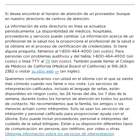
Si desea encontrar el horario de atención de un proveedor, busque
en nuestro directorio de centros de atención.
La información de este directorio en línea se actualiza
periódicamente. La disponibilidad de médicos, hospitales,
proveedores y servicios puede cambiar. La información acerca de un
profesional de la salud nos la proporciona el profesional de la salud o
se obtiene en el proceso de certificación de credenciales. Si tiene
alguna pregunta, llámenos al 1-800-464-4000 (sin costo). Para
personas con problemas auditivos y del habla: 1-800-464-4000 (sin
costo) o línea TTY al
711
(sin costo). También puede llamar al Colegio
de Médicos de California (Medical Board of California) al 916-263-
2382 o visitar
su sitio web
(en inglés).
Queremos comunicarnos con usted en el idioma con el que se sienta
más cómodo cuando nos llame o nos visite. Los servicios de
interpretación calificados, incluido el lenguaje de señas, están
disponibles sin ningún costo, las 24 horas del día, los 7 días de la
semana, durante todos los horarios de atención en todos los puntos
de contacto. No recomendamos que la familia, los amigos o los
menores actúen como intérpretes. Solo se usan los servicios de un
intérprete y personal calificado para proporcionar ayuda con el
idioma. Esto puede incluir proveedores, personal e intérpretes del
cuidado de la salud bilingües. Están a su disposición diferentes tipos
de comunicación: en persona, por teléfono, por video u otras.
Obtenga información sobre los servicios de interpretación
.