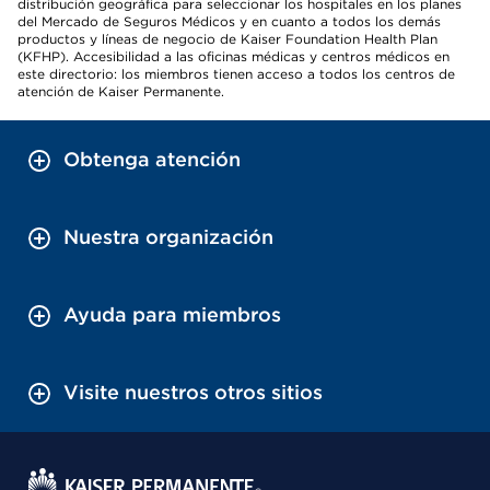
distribución geográfica para seleccionar los hospitales en los planes
del Mercado de Seguros Médicos y en cuanto a todos los demás
productos y líneas de negocio de Kaiser Foundation Health Plan
(KFHP). Accesibilidad a las oficinas médicas y centros médicos en
este directorio: los miembros tienen acceso a todos los centros de
atención de Kaiser Permanente.
Obtenga atención
Nuestra organización
Ayuda para miembros
Visite nuestros otros sitios