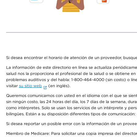
Si desea encontrar el horario de atención de un proveedor, busque
La información de este directorio en línea se actualiza periódicam
salud nos la proporciona el profesional de la salud o se obtiene e
problemas auditivos y del habla: 1-800-464-4000 (sin costo) o lín
visitar
su sitio web
(en inglés).
Queremos comunicarnos con usted en el idioma con el que se sienta 
sin ningún costo, las 24 horas del día, los 7 días de la semana, d
como intérpretes. Solo se usan los servicios de un intérprete y per
bilingües. Están a su disposición diferentes tipos de comunicación:
Si desea reportar un posible error con la información de un prove
Miembro de Medicare: Para solicitar una copia impresa del director