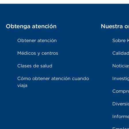
Obtenga atención
Nuestra o
Obtener atención
Sobre 
Médicos y centros
Calidad
Clases de salud
Noticia
Cómo obtener atención cuando
Investi
viaja
Compro
Diversi
Inform