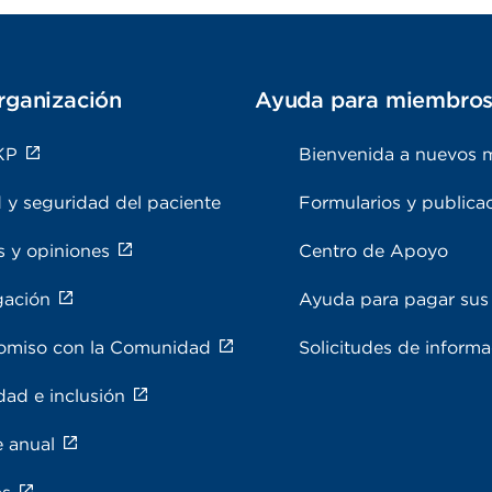
rganización
Ayuda para miembro
KP
Bienvenida a nuevos 
 y seguridad del paciente
Formularios y publica
s y opiniones
Centro de Apoyo
gación
Ayuda para pagar sus 
miso con la Comunidad
Solicitudes de inform
dad e inclusión
e anual