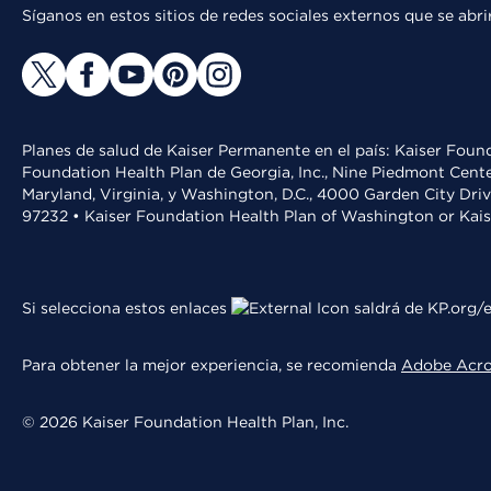
Síganos en estos sitios de redes sociales externos que se ab
Planes de salud de Kaiser Permanente en el país: Kaiser Found
Foundation Health Plan de Georgia, Inc., Nine Piedmont Cente
Maryland, Virginia, y Washington, D.C., 4000 Garden City Dri
97232 • Kaiser Foundation Health Plan of Washington or Kai
Si selecciona estos enlaces
saldrá de KP.org/e
Para obtener la mejor experiencia, se recomienda
Adobe Acr
© 2026 Kaiser Foundation Health Plan, Inc.