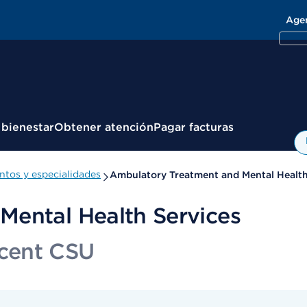
Age
 bienestar
Obtener atención
Pagar facturas
tos y especialidades
Ambulatory Treatment and Mental Health
Mental Health Services
cent CSU