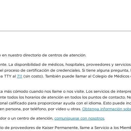
 en nuestro directorio de centros de atención.
ente. La disponibilidad de médicos, hospitales, proveedores y servici
n el proceso de certificación de credenciales. Si tiene alguna pregunt
ea TTY al
711
(sin costo). También puede llamar al Colegio de Médicos d
más cómodo cuando nos llame o nos visite. Los servicios de interpreta
urante todos los horarios de atención en todos los puntos de contacto.
sonal calificado para proporcionar ayuda con el idioma. Esto puede inc
 en persona, por teléfono, por video u otras.
Obtenga información sobre
edor o un centro de atención,
comuníquese con nosotros
.
io de proveedores de Kaiser Permanente, llame a Servicio a los Miembr