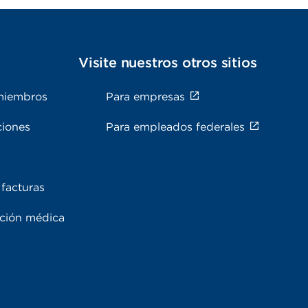
s
Visite nuestros otros sitios
miembros
Para empresas
ciones
Para empleados federales
facturas
ación médica