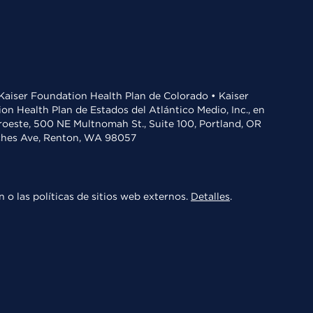
• Kaiser Foundation Health Plan de Colorado • Kaiser
n Health Plan de Estados del Atlántico Medio, Inc., en
oroeste, 500 NE Multnomah St., Suite 100, Portland, OR
aches Ave, Renton, WA 98057
 o las políticas de sitios web externos.
Detalles
.