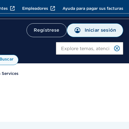
ntes
Empleadores
Ayuda para pagar sus facturas
Iniciar sesión
Regístrese
Bu
Buscar
 Services