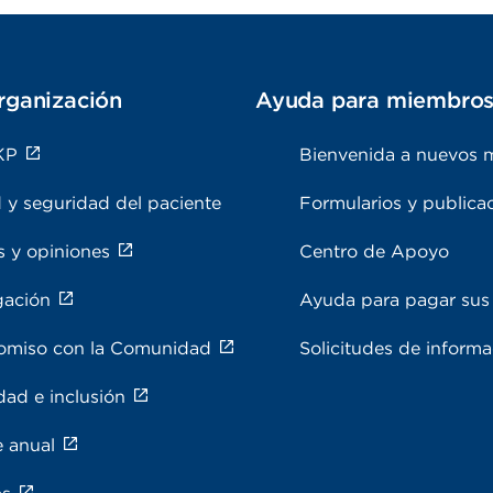
rganización
Ayuda para miembro
KP
Bienvenida a nuevos 
 y seguridad del paciente
Formularios y publica
s y opiniones
Centro de Apoyo
gación
Ayuda para pagar sus 
miso con la Comunidad
Solicitudes de inform
dad e inclusión
e anual