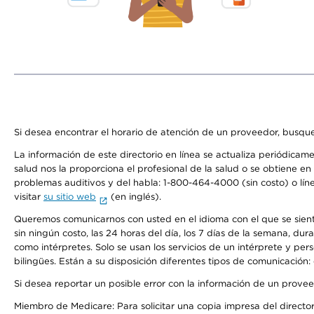
Si desea encontrar el horario de atención de un proveedor, busque
La información de este directorio en línea se actualiza periódicam
salud nos la proporciona el profesional de la salud o se obtiene e
problemas auditivos y del habla: 1-800-464-4000 (sin costo) o lín
visitar
su sitio web
(en inglés).
Queremos comunicarnos con usted en el idioma con el que se sienta 
sin ningún costo, las 24 horas del día, los 7 días de la semana, d
como intérpretes. Solo se usan los servicios de un intérprete y per
bilingües. Están a su disposición diferentes tipos de comunicación:
Si desea reportar un posible error con la información de un prove
Miembro de Medicare: Para solicitar una copia impresa del director