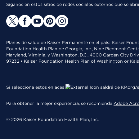
Síganos en estos sitios de redes sociales externos que se ab
Planes de salud de Kaiser Permanente en el país: Kaiser Found
Foundation Health Plan de Georgia, Inc., Nine Piedmont Cente
Maryland, Virginia, y Washington, D.C., 4000 Garden City Dri
97232 • Kaiser Foundation Health Plan of Washington or Kai
Si selecciona estos enlaces
saldrá de KP.org/e
Para obtener la mejor experiencia, se recomienda
Adobe Acr
© 2026 Kaiser Foundation Health Plan, Inc.