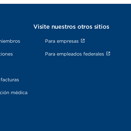
s
Visite nuestros otros sitios
miembros
Para empresas
ciones
Para empleados federales
facturas
ación médica