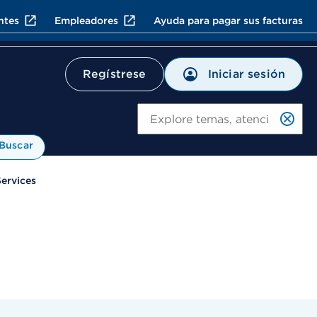
ntes
Empleadores
Ayuda para pagar sus facturas
Iniciar sesión
Regístrese
Bu
Buscar
Services