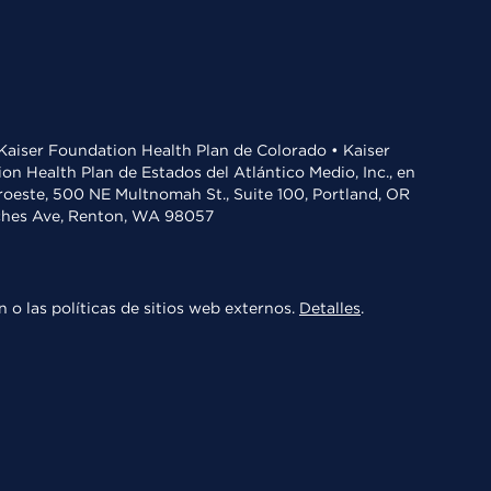
• Kaiser Foundation Health Plan de Colorado • Kaiser
n Health Plan de Estados del Atlántico Medio, Inc., en
oroeste, 500 NE Multnomah St., Suite 100, Portland, OR
aches Ave, Renton, WA 98057
 o las políticas de sitios web externos.
Detalles
.