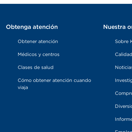
Obtenga atención
Nuestra o
Obtener atención
Sobre 
Médicos y centros
Calidad
Clases de salud
Noticia
Cómo obtener atención cuando
Investi
viaja
Compro
Diversi
Inform