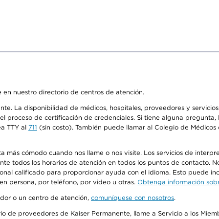
 en nuestro directorio de centros de atención.
ente. La disponibilidad de médicos, hospitales, proveedores y servici
n el proceso de certificación de credenciales. Si tiene alguna pregunt
ea TTY al
711
(sin costo). También puede llamar al Colegio de Médicos d
más cómodo cuando nos llame o nos visite. Los servicios de interpreta
urante todos los horarios de atención en todos los puntos de contacto.
sonal calificado para proporcionar ayuda con el idioma. Esto puede inc
 en persona, por teléfono, por video u otras.
Obtenga información sobre
edor o un centro de atención,
comuníquese con nosotros
.
io de proveedores de Kaiser Permanente, llame a Servicio a los Miembr