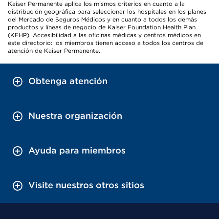
Kaiser Permanente aplica los mismos criterios en cuanto a la
distribución geográfica para seleccionar los hospitales en los planes
del Mercado de Seguros Médicos y en cuanto a todos los demás
productos y líneas de negocio de Kaiser Foundation Health Plan
(KFHP). Accesibilidad a las oficinas médicas y centros médicos en
este directorio: los miembros tienen acceso a todos los centros de
atención de Kaiser Permanente.
Obtenga atención
Nuestra organización
Ayuda para miembros
Visite nuestros otros sitios