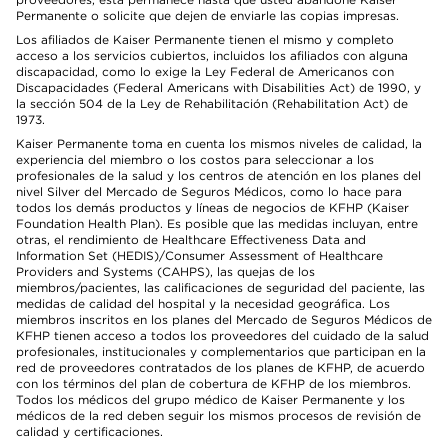
Permanente o solicite que dejen de enviarle las copias impresas.
Los afiliados de Kaiser Permanente tienen el mismo y completo
acceso a los servicios cubiertos, incluidos los afiliados con alguna
discapacidad, como lo exige la Ley Federal de Americanos con
Discapacidades (Federal Americans with Disabilities Act) de 1990, y
la sección 504 de la Ley de Rehabilitación (Rehabilitation Act) de
1973.
Kaiser Permanente toma en cuenta los mismos niveles de calidad, la
experiencia del miembro o los costos para seleccionar a los
profesionales de la salud y los centros de atención en los planes del
nivel Silver del Mercado de Seguros Médicos, como lo hace para
todos los demás productos y líneas de negocios de KFHP (Kaiser
Foundation Health Plan). Es posible que las medidas incluyan, entre
otras, el rendimiento de Healthcare Effectiveness Data and
Information Set (HEDIS)/Consumer Assessment of Healthcare
Providers and Systems (CAHPS), las quejas de los
miembros/pacientes, las calificaciones de seguridad del paciente, las
medidas de calidad del hospital y la necesidad geográfica. Los
miembros inscritos en los planes del Mercado de Seguros Médicos de
KFHP tienen acceso a todos los proveedores del cuidado de la salud
profesionales, institucionales y complementarios que participan en la
red de proveedores contratados de los planes de KFHP, de acuerdo
con los términos del plan de cobertura de KFHP de los miembros.
Todos los médicos del grupo médico de Kaiser Permanente y los
médicos de la red deben seguir los mismos procesos de revisión de
calidad y certificaciones.