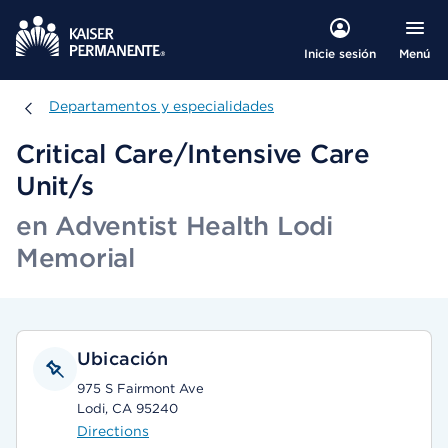
Menú
Inicie sesión
Departamentos y especialidades
Departamentos y especialidades
Critical Care/Intensive Care
Unit/s
en Adventist Health Lodi
Memorial
Ubicación
975 S Fairmont Ave
Lodi, CA 95240
Directions