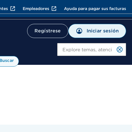
ntes
Empleadores
Ayuda para pagar sus facturas
Iniciar sesión
Regístrese
Bu
Buscar