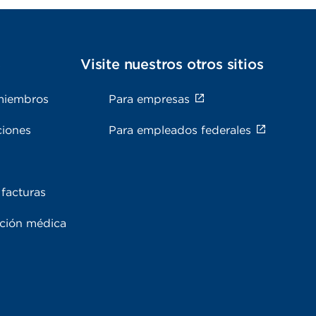
s
Visite nuestros otros sitios
miembros
Para empresas
ciones
Para empleados federales
facturas
ación médica