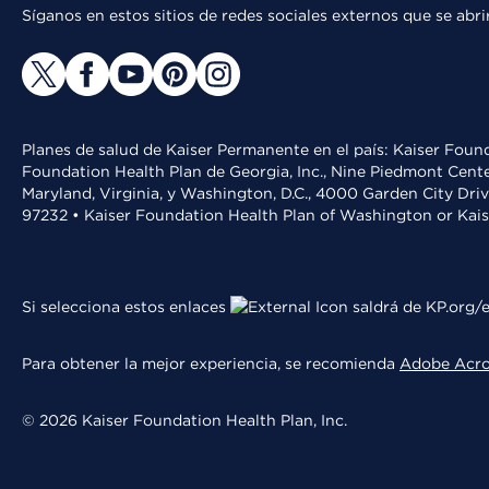
Síganos en estos sitios de redes sociales externos que se ab
Planes de salud de Kaiser Permanente en el país: Kaiser Found
Foundation Health Plan de Georgia, Inc., Nine Piedmont Cente
Maryland, Virginia, y Washington, D.C., 4000 Garden City Dri
97232 • Kaiser Foundation Health Plan of Washington or Kai
Si selecciona estos enlaces
saldrá de KP.org/e
Para obtener la mejor experiencia, se recomienda
Adobe Acr
© 2026 Kaiser Foundation Health Plan, Inc.