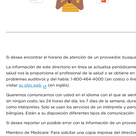
Si desea encontrar el horario de atención de un proveedor, busque
La información de este directorio en línea se actualiza periódicam
salud nos la proporciona el profesional de la salud o se obtiene e
problemas auditivos y del habla: 1-800-464-4000 (sin costo) o lín
visitar
su sitio web
(en inglés).
Queremos comunicarnos con usted en el idioma con el que se sienta 
sin ningún costo, las 24 horas del día, los 7 días de la semana, d
como intérpretes. Solo se usan los servicios de un intérprete y per
bilingües. Están a su disposición diferentes tipos de comunicación:
Si desea reportar un posible error con la información de un prove
Miembro de Medicare: Para solicitar una copia impresa del director