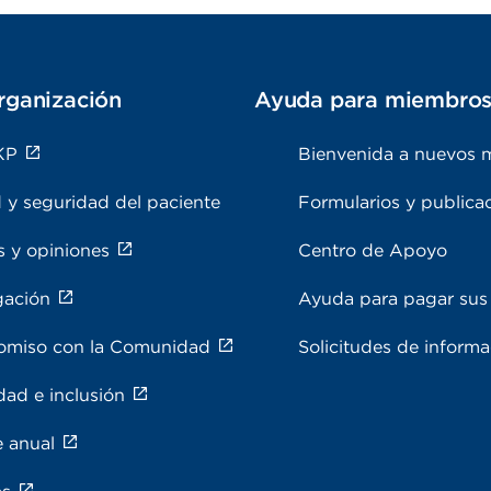
rganización
Ayuda para miembro
KP
Bienvenida a nuevos 
 y seguridad del paciente
Formularios y publica
s y opiniones
Centro de Apoyo
gación
Ayuda para pagar sus 
miso con la Comunidad
Solicitudes de inform
dad e inclusión
e anual