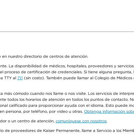
 en nuestro directorio de centros de atención.
ente. La disponibilidad de médicos, hospitales, proveedores y servici
n el proceso de certificación de credenciales. Si tiene alguna pregunt
ea TTY al
711
(sin costo). También puede llamar al Colegio de Médicos d
más cómodo cuando nos llame o nos visite. Los servicios de interpreta
urante todos los horarios de atención en todos los puntos de contacto.
sonal calificado para proporcionar ayuda con el idioma. Esto puede inc
 en persona, por teléfono, por video u otras.
Obtenga información sobre
edor o un centro de atención,
comuníquese con nosotros
.
io de proveedores de Kaiser Permanente, llame a Servicio a los Miembr