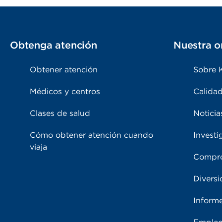
Obtenga atención
Nuestra o
Obtener atención
Sobre 
Médicos y centros
Calidad
Clases de salud
Noticia
Cómo obtener atención cuando
Investi
viaja
Compro
Diversi
Inform