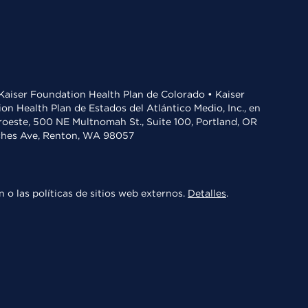
• Kaiser Foundation Health Plan de Colorado • Kaiser
n Health Plan de Estados del Atlántico Medio, Inc., en
oroeste, 500 NE Multnomah St., Suite 100, Portland, OR
aches Ave, Renton, WA 98057
 o las políticas de sitios web externos.
Detalles
.