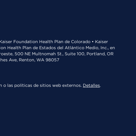
• Kaiser Foundation Health Plan de Colorado • Kaiser
n Health Plan de Estados del Atlántico Medio, Inc., en
oroeste, 500 NE Multnomah St., Suite 100, Portland, OR
aches Ave, Renton, WA 98057
 o las políticas de sitios web externos.
Detalles
.