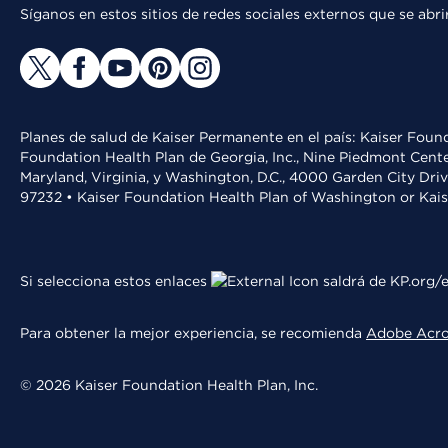
Síganos en estos sitios de redes sociales externos que se ab
Planes de salud de Kaiser Permanente en el país: Kaiser Found
Foundation Health Plan de Georgia, Inc., Nine Piedmont Cente
Maryland, Virginia, y Washington, D.C., 4000 Garden City Dri
97232 • Kaiser Foundation Health Plan of Washington or Kai
Si selecciona estos enlaces
saldrá de KP.org/e
Para obtener la mejor experiencia, se recomienda
Adobe Acr
© 2026 Kaiser Foundation Health Plan, Inc.