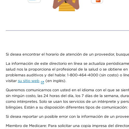
Si desea encontrar el horario de atención de un proveedor, busque
La información de este directorio en línea se actualiza periódicam
salud nos la proporciona el profesional de la salud o se obtiene e
problemas auditivos y del habla: 1-800-464-4000 (sin costo) o lín
visitar
su sitio web
(en inglés).
Queremos comunicarnos con usted en el idioma con el que se sienta 
sin ningún costo, las 24 horas del día, los 7 días de la semana, d
como intérpretes. Solo se usan los servicios de un intérprete y per
bilingües. Están a su disposición diferentes tipos de comunicación:
Si desea reportar un posible error con la información de un prove
Miembro de Medicare: Para solicitar una copia impresa del director