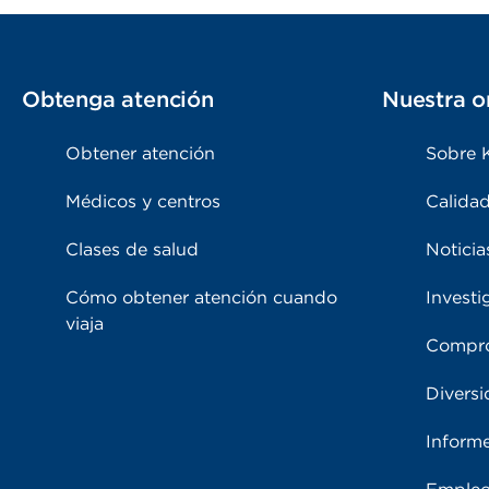
Obtenga atención
Nuestra o
Obtener atención
Sobre 
Médicos y centros
Calidad
Clases de salud
Noticia
Cómo obtener atención cuando
Investi
viaja
Compro
Diversi
Inform