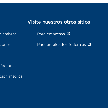
s
Visite nuestros otros sitios
miembros
Para empresas
ciones
Para empleados federales
facturas
ación médica