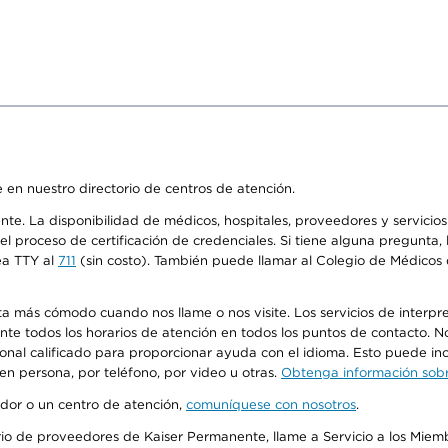
 en nuestro directorio de centros de atención.
ente. La disponibilidad de médicos, hospitales, proveedores y servici
n el proceso de certificación de credenciales. Si tiene alguna pregunt
ea TTY al
711
(sin costo). También puede llamar al Colegio de Médicos d
más cómodo cuando nos llame o nos visite. Los servicios de interpreta
urante todos los horarios de atención en todos los puntos de contacto.
sonal calificado para proporcionar ayuda con el idioma. Esto puede inc
 en persona, por teléfono, por video u otras.
Obtenga información sobre
edor o un centro de atención,
comuníquese con nosotros
.
io de proveedores de Kaiser Permanente, llame a Servicio a los Miembr