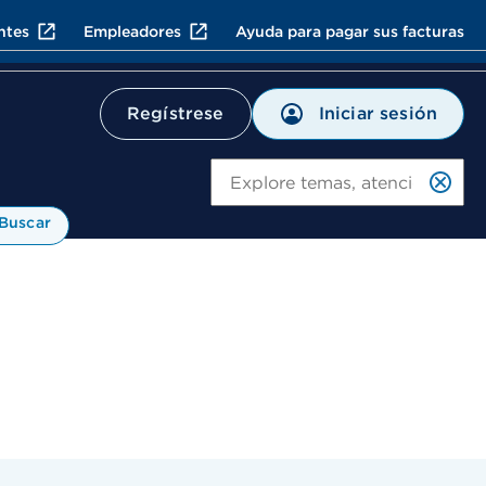
ntes
Empleadores
Ayuda para pagar sus facturas
Iniciar sesión
Regístrese
Bu
Buscar