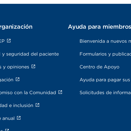
rganización
Ayuda para miembro
KP
Bienvenida a nuevos 
 y seguridad del paciente
Formularios y publica
s y opiniones
Centro de Apoyo
gación
Ayuda para pagar sus 
miso con la Comunidad
Solicitudes de inform
dad e inclusión
e anual