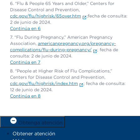
“Flu & People 65 Years and Older,” Centers for
Disease Control and Prevention,
cdc.gov/flu/highrisk/65over.htm
;fecha de consulta:
2 de junio de 2024.
Continúa en 6
“Flu During Pregnancy,” American Pregnancy
Association,
americanpregnancy.org/pregnancy-
complications/flu-during-pregnancy/
; fecha de
consulta: 2 de junio de 2024.
Continúa en 7
“People at Higher Risk of Flu Complications,”
Centers for Disease Control and Prevention,
cdc.gov/flu/highrisk/index.htm
; fecha de consulta:
12 de junio de 2024.
Continúa en 8
Obtenga atención
Obtener atención