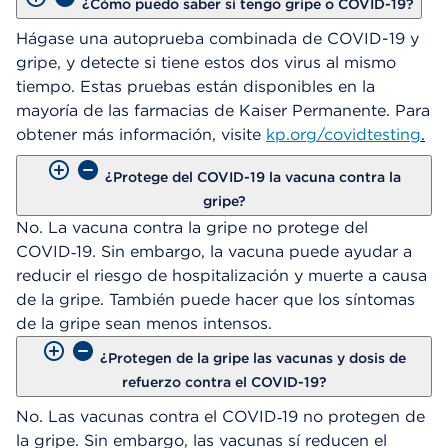
¿Cómo puedo saber si tengo gripe o COVID-19?
Hágase una autoprueba combinada de COVID-19 y
gripe, y detecte si tiene estos dos virus al mismo
tiempo. Estas pruebas están disponibles en la
mayoría de las farmacias de Kaiser Permanente. Para
obtener más información, visite
kp.org/
covidtesting
.
¿Protege del COVID-19 la vacuna contra la
gripe?
No. La vacuna contra la gripe no protege del
COVID‑19. Sin embargo, la vacuna puede ayudar a
reducir el riesgo de hospitalización y muerte a causa
de la gripe. También puede hacer que los síntomas
de la gripe sean menos intensos.
¿Protegen de la gripe las vacunas y dosis de
refuerzo contra el COVID-19?
No. Las vacunas contra el COVID‑19 no protegen de
la gripe. Sin embargo, las vacunas sí reducen el