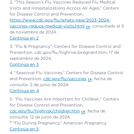
“This Season's Flu Vaccines Reduced Flu Medical
Visits and Hospitalizations Across All Ages,” Centers
for Disease Control and Prevention,
https://www.cdc.gov/flu/whats-new/2023-2024-
vaccines-reduce-medical-visits.html
, consultado el 5
de noviembre de 2024.
Continúa en 2
“Flu & Pregnancy”, Centers for Disease Control and
Prevention, cdc.gov/flu/highrisk/pregnant.htm, 17 de
septiembre de 2024.
Continúa en 3
“Seasonal Flu Vaccines,” Centers for Disease Control
and Prevention,
cdc.gov/flu/vaccines
; fecha de
consulta: 2 de junio de 2024.
Continúa en 4
“Flu Vaccines Are Important for Children,” Centers
for Disease Control and Prevention,
cdc.gov/flu/highrisk/children.htm
; fecha de
consulta: 12 de junio de 2024.
4
“Flu During Pregnancy,” American Pregnancy
Continúa en 5