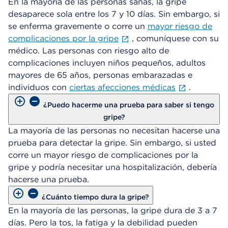
En la mayoría de las personas sanas, la gripe
desaparece sola entre los 7 y 10 días. Sin embargo, si
se enferma gravemente o corre un
mayor riesgo de
complicaciones por la gripe
, comuníquese con su
médico. Las personas con riesgo alto de
complicaciones incluyen niños pequeños, adultos
mayores de 65 años, personas embarazadas e
individuos con
ciertas afecciones médicas
.
¿Puedo hacerme una prueba para saber si tengo
gripe?
La mayoría de las personas no necesitan hacerse una
prueba para detectar la gripe. Sin embargo, si usted
corre un mayor riesgo de complicaciones por la
gripe y podría necesitar una hospitalización, debería
hacerse una prueba.
¿Cuánto tiempo dura la gripe?
En la mayoría de las personas, la gripe dura de 3 a 7
días. Pero la tos, la fatiga y la debilidad pueden