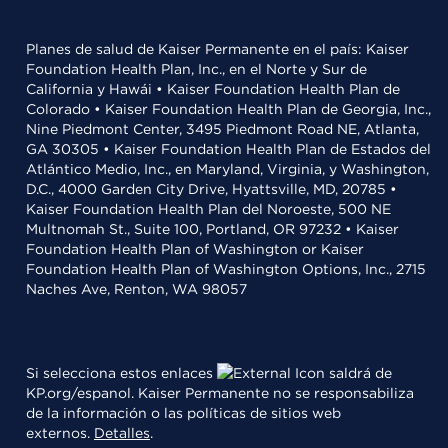
Planes de salud de Kaiser Permanente en el país: Kaiser
Foundation Health Plan, Inc., en el Norte y Sur de
California y Hawái • Kaiser Foundation Health Plan de
Colorado • Kaiser Foundation Health Plan de Georgia, Inc.,
Nine Piedmont Center, 3495 Piedmont Road NE, Atlanta,
GA 30305 • Kaiser Foundation Health Plan de Estados del
Atlántico Medio, Inc., en Maryland, Virginia, y Washington,
D.C., 4000 Garden City Drive, Hyattsville, MD, 20785 •
Kaiser Foundation Health Plan del Noroeste, 500 NE
Multnomah St., Suite 100, Portland, OR 97232 • Kaiser
Foundation Health Plan of Washington or Kaiser
Foundation Health Plan of Washington Options, Inc., 2715
Naches Ave, Renton, WA 98057
Si selecciona estos enlaces
saldrá de
KP.org/espanol. Kaiser Permanente no se responsabiliza
de la información o las políticas de sitios web
externos.
Detalles
.