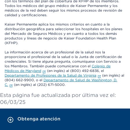
con los términos del plan de cobertura de KFHP de los miembros.
Todos los médicos del grupo médico de Kaiser Permanente y los
médicos de la red deben seguir los mismos procesos de revisión de
calidad y certificaciones.
Kaiser Permanente aplica los mismos criterios en cuanto a la
distribución geográfica para seleccionar los hospitales en los planes
del Mercado de Seguros Médicos y en cuanto a todos los demás
productos y líneas de negocio de Kaiser Foundation Health Plan
(KFHP).
La información acerca de un profesional de la salud nos la
proporciona el profesional de la salud o la Junta de certificación de
credenciales. Si tiene alguna pregunta, comuníquese con Servicio a
los Miembros. También puede comunicarse con el
Colegio de
Médicos de Maryland
(en inglés) al (800) 492-6836, el
Departamento de Profesiones de la Salud de Virginia
(en inglés) al
(804) 662-9900, o el
Departamento de Salud de Washington, D.
C.
(en inglés) al (202) 671-5000.
Esta página fue actualizada por última vez el:
06/03/25
Obtenga atención