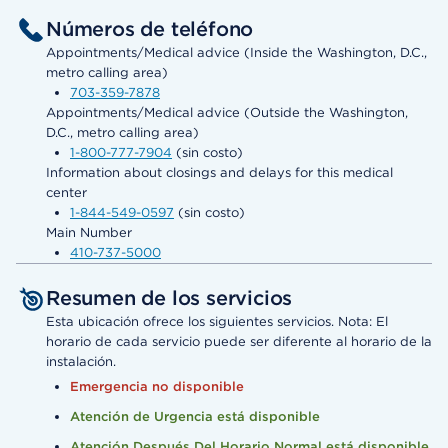
Números de teléfono
Appointments/Medical advice (Inside the Washington, D.C.,
metro calling area)
703-359-7878
Appointments/Medical advice (Outside the Washington,
D.C., metro calling area)
1-800-777-7904
(sin costo)
Information about closings and delays for this medical
center
1-844-549-0597
(sin costo)
Main Number
410-737-5000
Resumen de los servicios
Esta ubicación ofrece los siguientes servicios. Nota: El
horario de cada servicio puede ser diferente al horario de la
instalación.
Emergencia no disponible
Atención de Urgencia está disponible
Atención Después Del Horario Normal está disponible