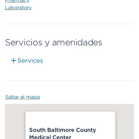
Pharmacy
Laboratory
Servicios y amenidades
Services
Saltar el mapa
Map begins
South Baltimore County
Medical Center