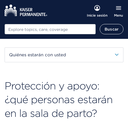
Menu
Inicie sesión
Buscar
Buscar
Quiénes estarán con usted
Protección y apoyo:
¿qué personas estarán
en la sala de parto?