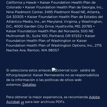
California y Hawái • Kaiser Foundation Health Plan de
Colorado • Kaiser Foundation Health Plan de Georgia, Inc.,
Nine Piedmont Center, 3495 Piedmont Road NE, Atlanta,
GA 30305 • Kaiser Foundation Health Plan de Estados del
Atlántico Medio, Inc., en Maryland, Virginia, y Washington,
D.C., 4000 Garden City Drive, Hyattsville, MD, 20785 •
Kaiser Foundation Health Plan del Noroeste, 500 NE
Multnomah St., Suite 100, Portland, OR 97232 • Kaiser
Foundation Health Plan of Washington or Kaiser
Foundation Health Plan of Washington Options, Inc., 2715
Naches Ave, Renton, WA 98057
Si selecciona estos enlaces
saldrá de
KP.org/espanol. Kaiser Permanente no se responsabiliza
de la información o las políticas de sitios web
externos.
Detalles
.
Para obtener la mejor experiencia, se recomienda
Adobe
Acrobat
para leer archivos PDFs.