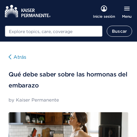
Menu
Inicie sesión
Buscar
Buscar
Atrás
Qué debe saber sobre las hormonas del
embarazo
by
Kaiser Permanente