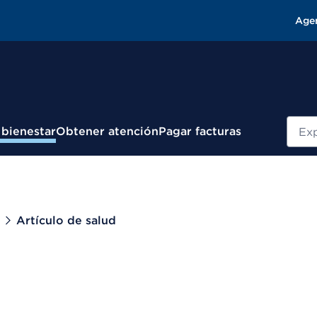
Age
Busc
 bienestar
Obtener atención
Pagar facturas
Artículo de salud