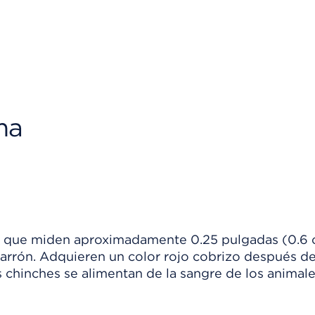
ma
las que miden aproximadamente
0.25 pulgadas (0.6
marrón. Adquieren un color rojo cobrizo después d
s chinches se alimentan de la sangre de los animale