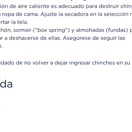
ón de aire caliente es adecuado para destruir chi
la ropa de cama. Ajuste la secadora en la selección
ar la tela.
chón, somier ("box spring") y almohadas (fundas) 
r a deshacerse de ellas. Asegúrese de seguir las
.
dado de no volver a dejar ingresar chinches en su 
ada
s