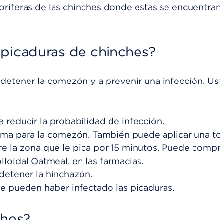
oríferas de las chinches donde estas se encuentra
 picaduras de chinches?
 detener la comezón y a prevenir una infección. Us
a reducir la probabilidad de infección.
ema para la comezón. También puede aplicar una to
 la zona que le pica por 15 minutos. Puede compr
loidal Oatmeal, en las farmacias.
detener la hinchazón.
le pueden haber infectado las picaduras.
ches?