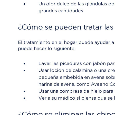
Un olor dulce de las glándulas od
grandes cantidades.
¿Cómo se pueden tratar las
El tratamiento en el hogar puede ayudar a
puede hacer lo siguiente:
Lavar las picaduras con jabón par
Usar loción de calamina o una cr
pequeña embebida en avena sobre
harina de avena, como Aveeno Col
Usar una compresa de hielo para 
Ver a su médico si piensa que se 
¿Cómo se eliminan las chin