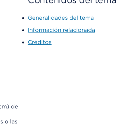
Contenidos del tema
Generalidades del tema
Información relacionada
Créditos
 cm)
de
e
s o las