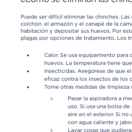
Puede ser difícil eliminar las chinches. La
colchón, el armazón y el canapé de la cama
habitación y depositar sus huevos. Por est
plagas por opciones de tratamiento. Los tr
Calor. Se usa equipamiento para ca
huevos. La temperatura tiene qu
Insecticidas. Asegúrese de que e
eficaz contra los insectos de los 
Tome otras medidas de limpieza
Pasar la aspiradora a m
uso. Si usa una bolsa de 
aire en el exterior. Si n
con agua caliente y jabo
Lavar cosas que pudieran