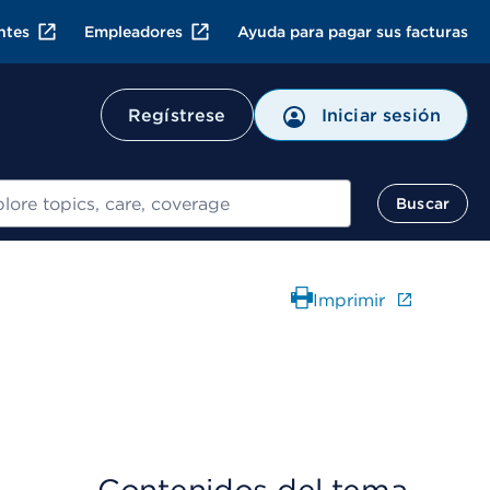
ntes
Empleadores
Ayuda para pagar sus facturas
Regístrese
Iniciar sesión
ar
Buscar
Imprimir