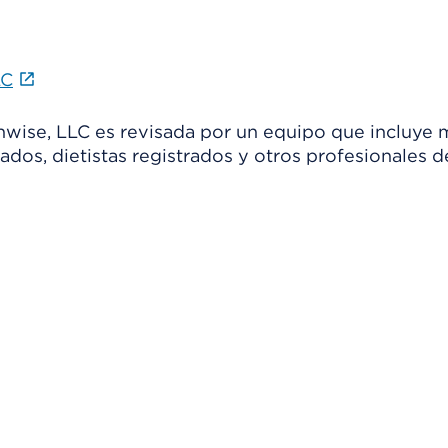
LC
thwise, LLC es revisada por un equipo que incluye 
ados, dietistas registrados y otros profesionales d