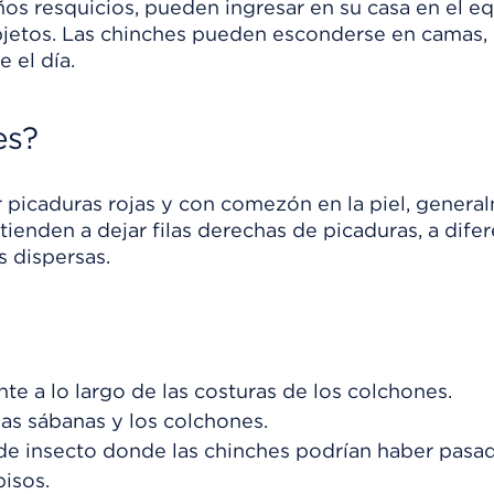
 resquicios, pueden ingresar en su casa en el eq
bjetos. Las chinches pueden esconderse en camas, 
 el día.
es?
r picaduras rojas y con comezón en la piel, genera
tienden a dejar filas derechas de picaduras, a dife
s dispersas.
e a lo largo de las costuras de los colchones.
as sábanas y los colchones.
e insecto donde las chinches podrían haber pasa
isos.