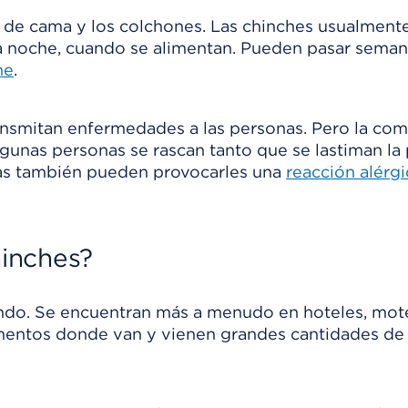
 de cama y los colchones. Las chinches usualment
la noche, cuando se alimentan. Pueden pasar seman
he
.
ansmitan enfermedades a las personas. Pero la co
gunas personas se rascan tanto que se lastiman la 
uras también pueden provocarles una
reacción alérgi
inches?
ndo. Se encuentran más a menudo en hoteles, mote
amentos donde van y vienen grandes cantidades de