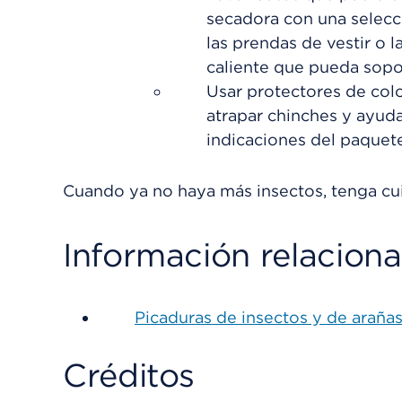
secadora con una selecci
las prendas de vestir o 
caliente que pueda soport
Usar protectores de col
atrapar chinches y ayuda
indicaciones del paquete
Cuando ya no haya más insectos, tenga cui
Información relacion
Picaduras de insectos y de araña
Créditos