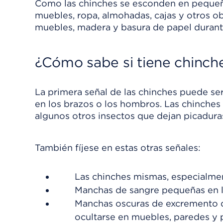
Como las chinches se esconden en pequeños
muebles, ropa, almohadas, cajas y otros o
muebles, madera y basura de papel durante
¿Cómo sabe si tiene chinch
La primera señal de las chinches puede se
en los brazos o los hombros. Las chinches 
algunos otros insectos que dejan picadura
También fíjese en estas otras señales:
Las chinches mismas, especialment
Manchas de sangre pequeñas en l
Manchas oscuras de excremento d
ocultarse en muebles, paredes y p