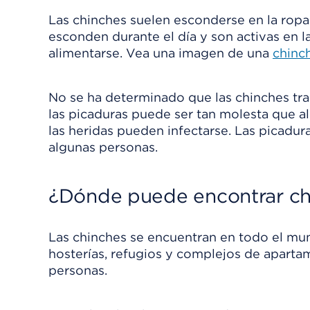
Las chinches suelen esconderse en la ropa
esconden durante el día y son activas en 
alimentarse.
Vea una imagen de una
chinc
No se ha determinado que las chinches tr
las picaduras puede ser tan molesta que al
las heridas pueden infectarse. Las picad
algunas personas.
¿Dónde puede encontrar ch
Las chinches se encuentran en todo el mu
hosterías, refugios y complejos de apart
personas.