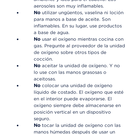
aerosoles son muy inflamables.
No
utilizar ungüentos, vaselina ni loción
para manos a base de aceite. Son
inflamables. En su lugar, use productos
a base de agua.
No
usar el oxígeno mientras cocina con
gas. Pregunte al proveedor de la unidad
de oxígeno sobre otros tipos de
cocción.
No
aceitar la unidad de oxígeno. Y no
lo use con las manos grasosas o
aceitosas.
No
colocar una unidad de oxígeno
líquido de costado. El oxígeno que esté
en el interior puede evaporarse. El
oxígeno siempre debe almacenarse en
posición vertical en un dispositivo
seguro.
No
tocar la unidad de oxígeno con las
manos húmedas después de usar un