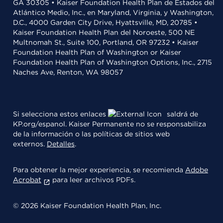
GA 30305 • Kaiser Foundation Health Plan de Estados del
Atlántico Medio, Inc., en Maryland, Virginia, y Washington,
D.C., 4000 Garden City Drive, Hyattsville, MD, 20785 •
Kaiser Foundation Health Plan del Noroeste, 500 NE
Multnomah St., Suite 100, Portland, OR 97232 • Kaiser
Foundation Health Plan of Washington or Kaiser
Foundation Health Plan of Washington Options, Inc., 2715
Naches Ave, Renton, WA 98057
Si selecciona estos enlaces
saldrá de
KP.org/espanol. Kaiser Permanente no se responsabiliza
de la información o las políticas de sitios web
externos.
Detalles
.
Para obtener la mejor experiencia, se recomienda
Adobe
Acrobat
para leer archivos PDFs.
© 2026 Kaiser Foundation Health Plan, Inc.