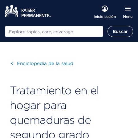
Menu
Inicie sesión
Buscar
Buscar
Visitar
Enciclopedia de la salud
Tratamiento en el
hogar para
quemaduras de
segundo grado