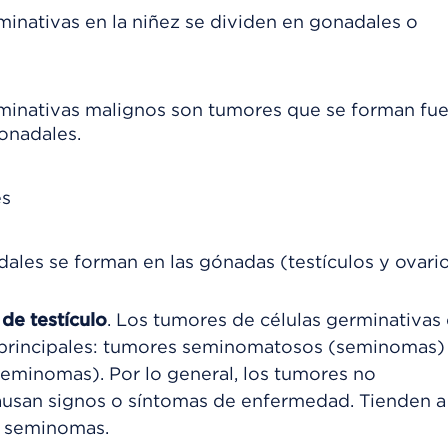
minativas en la niñez se dividen en gonadales o
rminativas malignos son tumores que se forman fue
onadales.
es
ales se forman en las gónadas (testículos y ovario
de testículo
. Los tumores de células germinativas
s principales: tumores seminomatosos (seminomas)
minomas). Por lo general, los tumores no
usan signos o síntomas de enfermedad. Tienden a
s seminomas.