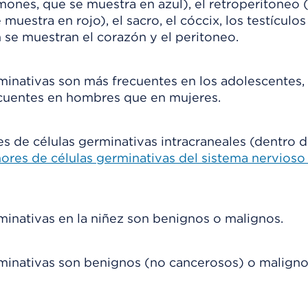
minativas son más frecuentes en los adolescentes,
cuentes en hombres que en mujeres.
s de células germinativas intracraneales (dentro d
ores de células germinativas del sistema nervioso 
minativas en la niñez son benignos o malignos.
rminativas son benignos (no cancerosos) o malign