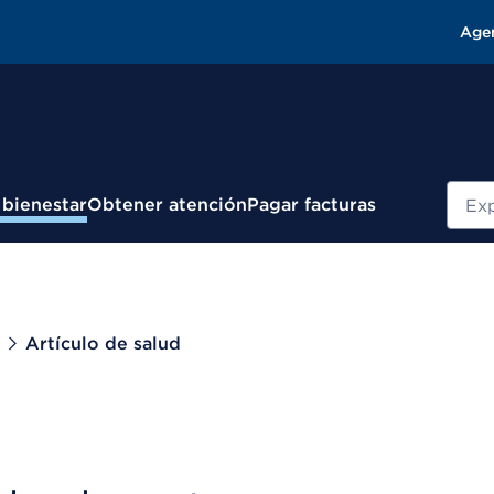
Age
Busc
 bienestar
Obtener atención
Pagar facturas
Artículo de salud