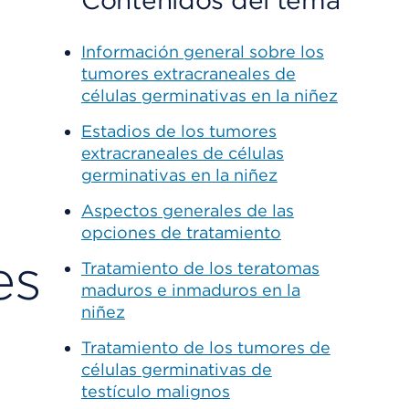
Contenidos del tema
Información general sobre los
tumores extracraneales de
células germinativas en la niñez
Estadios de los tumores
extracraneales de células
germinativas en la niñez
Aspectos generales de las
opciones de tratamiento
es
Tratamiento de los teratomas
maduros e inmaduros en la
niñez
Tratamiento de los tumores de
células germinativas de
testículo malignos