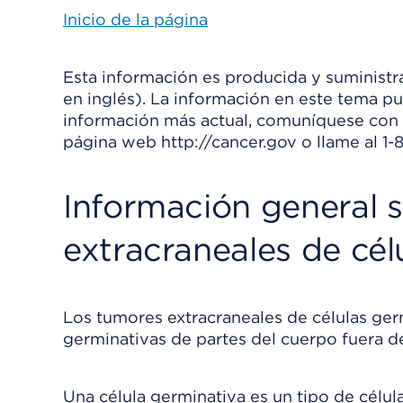
Inicio de la página
Esta información es producida y suministra
en inglés). La información en este tema p
información más actual, comuníquese con el
página web http://cancer.gov o llame al 
Información general 
extracraneales de cél
Los tumores extracraneales de células germ
germinativas de partes del cuerpo fuera de
Una célula germinativa es un tipo de célul