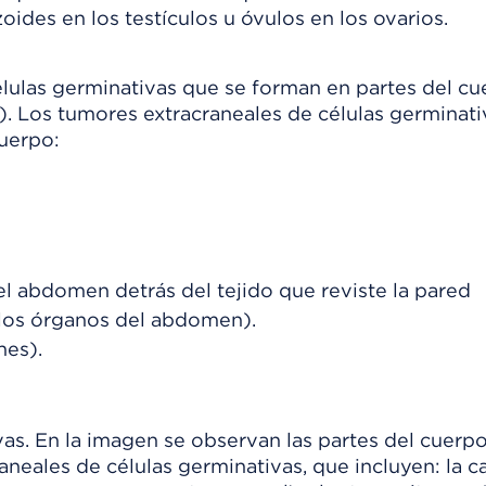
ides en los testículos u óvulos en los ovarios.
élulas germinativas que se forman en partes del c
). Los tumores extracraneales de células germinati
cuerpo:
el abdomen detrás del tejido que reviste la pared
 los órganos del abdomen).
nes).