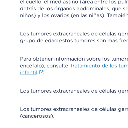
Los tumores extracraneales de células ger
grupo de edad estos tumores son más fre
Para obtener información sobre los tumore
encéfalo), consulte
Tratamiento de los tum
infantil
.
Los tumores extracraneales de células ger
Los tumores extracraneales de células ge
(cancerosos).