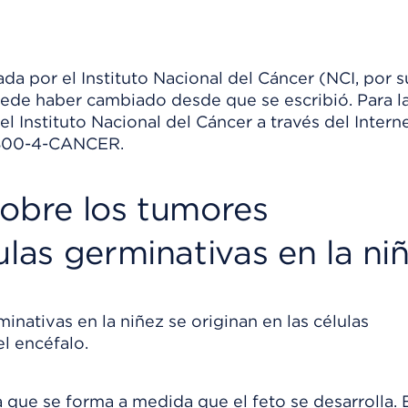
da por el Instituto Nacional del Cáncer (NCI, por s
uede haber cambiado desde que se escribió. Para l
 Instituto Nacional del Cáncer a través del Interne
1-800-4-CANCER.
sobre los tumores
ulas germinativas en la ni
inativas en la niñez se originan en las células
l encéfalo.
a que se forma a medida que el feto se desarrolla. 