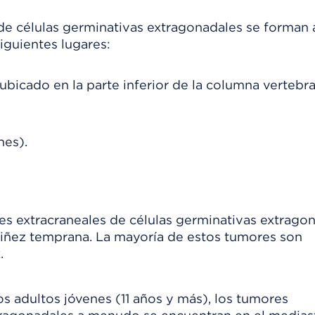
de células germinativas extragonadales se forman 
siguientes lugares:
ubicado en la parte inferior de la columna vertebr
nes).
res extracraneales de células germinativas extrago
 niñez temprana. La mayoría de estos tumores son
.
os adultos jóvenes (11 años y más), los tumores