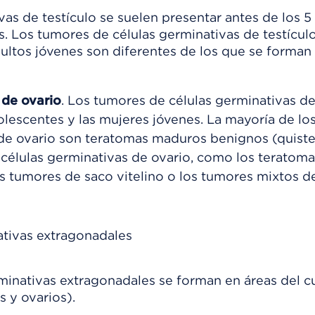
as de testículo se suelen presentar antes de los 5
. Los tumores de células germinativas de testícul
ultos jóvenes son diferentes de los que se forman 
 de ovario
. Los tumores de células germinativas de
lescentes y las mujeres jóvenes. La mayoría de lo
 de ovario son teratomas maduros benignos (quist
células germinativas de ovario, como los teratoma
s tumores de saco vitelino o los tumores mixtos de
ativas extragonadales
minativas extragonadales se forman en áreas del 
s y ovarios).