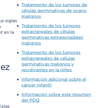
Tratamiento de los tumores de
células germinativas de ovario
malignos
us siglas
Tratamiento de los tumores
a
extracraneales de células
t en la
germinativas extragonadales
malignos
Tratamiento de los tumores
extracraneales de células
ñez
germinativas malignos y
recidivantes en la niñez
Información adicional sobre el
cáncer infantil
Información sobre este resumen
del PDQ
Estas