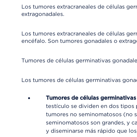
Los tumores extracraneales de células ger
extragonadales.
Los tumores extracraneales de células ge
encéfalo. Son tumores gonadales o extrag
Tumores de células germinativas gonadal
Los tumores de células germinativas gonad
Tumores de células germinativas 
testículo se dividen en dos tipo
tumores no seminomatosos (no se
seminomatosos son grandes, y ca
y diseminarse más rápido que lo