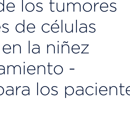
de los tumores
s de células
en la niñez
amiento -
ara los pacient