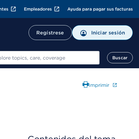
ntes
Empleadores
Ayuda para pagar sus facturas
Regístrese
Iniciar sesión
ar
Buscar
Imprimir