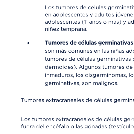
Los tumores de células germinativ
en adolescentes y adultos jóvenes
adolescentes (11 años o más) y ad
niñez temprana.
Tumores de células germinativas
son más comunes en las niñas ado
tumores de células germinativas
dermoides). Algunos tumores de 
inmaduros, los disgerminomas, lo
germinativas, son malignos.
Tumores extracraneales de células germin
Los tumores extracraneales de células ger
fuera del encéfalo o las gónadas (testículo