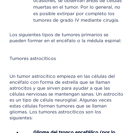
ocasiones, se observan áreas de células
muertas en el tumor. Por lo general, no
es posible extirpar por completo los
tumores de grado IV mediante cirugía.
Los siguientes tipos de tumores primarios se
pueden formar en el encéfalo o la médula espinal:
Tumores astrocíticos
Un tumor astrocítico empieza en las células del
encéfalo con forma de estrella que se llaman
astrocitos y que sirven para ayudar a que las
células nerviosas se mantengan sanas. Un astrocito
es un tipo de célula neuroglial. Algunas veces
estas células forman tumores que se llaman
gliomas. Los tumores astrocíticos son los
siguientes:
Glioma del tronco encefálico (por lo