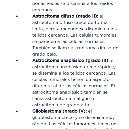
pocas veces se disemina a los tejidos
cercanos.
Astrocitoma difuso (grado II):
el
astrocitoma difuso crece de forma
lenta, pero a menudo se disemina a los
tejidos cercanos. Las células tumorales
se parecen a las células normales.
También se llama astrocitoma difuso de
grado bajo.
Astrocitoma anaplásico (grado III):
el
astrocitoma anaplásico crece rápido y
se disemina a los tejidos cercanos. Las
células tumorales tienen un aspecto
diferente al de las células normales. El
astrocitoma anaplásico también se
llama astrocitoma maligno o
astrocitoma de grado alto.
Glioblastoma (grado IV):
el
glioblastoma crece y se disemina muy
rápido. Las células tumorales tienen un