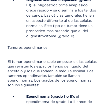
Oligoastrocitoma anaplásico (grado
III):
el oligoastrocitoma anaplásico
crece rápido y se disemina a los tejidos
cercanos. Las células tumorales tienen
un aspecto diferente al de las células
normales. Este tipo de tumor tiene un
pronóstico más precario que el del
oligoastrocitoma (grado II).
Tumores ependimarios
El tumor ependimario suele empezar en las células
que revisten los espacios llenos de líquido del
encéfalo y los que rodean la médula espinal. Los
tumores ependimarios también se llaman
ependimomas. Los grados de los ependimomas
son los siguientes:
Ependimoma (grado I o II):
el
ependimoma de grado I o II crece de