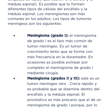
médula espinal). Es posible que lo formen
diferentes tipos de células del encéfalo y la
médula espinal. Los meningiomas son más
comunes en los adultos. Los tipos de tumores
meníngeos son los siguientes:
Meningioma (grado I):
el meningioma
de grado I es el tipo más común de
tumor meníngeo. Es un tumor de
crecimiento lento que se forma con
más frecuencia en la duramadre. En
ocasiones es posible extirpar por
completo el meningioma de grado I
mediante cirugía.
Meningioma (grados II y III):
este es un
tumor meníngeo raro . Crece rápido y
es probable que se disemine dentro del
encéfalo y la médula espinal. El
pronóstico es más precario que el de un
meningioma de grado I porque, por lo