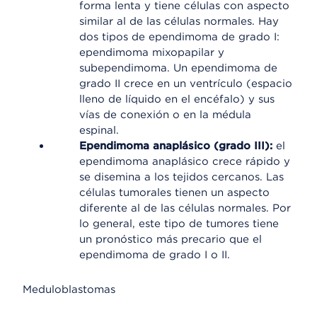
forma lenta y tiene células con aspecto
similar al de las células normales. Hay
dos tipos de ependimoma de grado I:
ependimoma mixopapilar y
subependimoma. Un ependimoma de
grado II crece en un ventrículo (espacio
lleno de líquido en el encéfalo) y sus
vías de conexión o en la médula
espinal.
Ependimoma anaplásico (grado III):
el
ependimoma anaplásico crece rápido y
se disemina a los tejidos cercanos. Las
células tumorales tienen un aspecto
diferente al de las células normales. Por
lo general, este tipo de tumores tiene
un pronóstico más precario que el
ependimoma de grado I o II.
Meduloblastomas