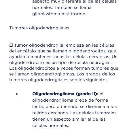
aspecto muy diferente al de las células
normales. También se llama
glioblastoma multiforme.
Tumores oligodendrogliales
El tumor oligodendroglial empieza en las células
del encéfalo que se llaman oligodendrocitos, que
ayudan a mantener sanas las células nerviosas. Un
oligodendrocito es un tipo de célula neuroglial.
Los oligodendrocitos a veces forman tumores que
se llaman oligodendrogliomas. Los grados de los
tumores oligodendrogliales son los siguientes:
Oligodendroglioma (grado II):
el
oligodendroglioma crece de forma
lenta, pero a menudo se disemina a los
tejidos cercanos. Las células tumorales
tienen un aspecto similar al de las
células normales.