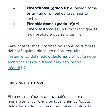
Pineocitoma (grado II):
el pineocitoma
es un tumor pineal de crecimiento
lento.
Pineoblastoma (grado IV):
el
pineoblastoma es un tumor raro que es
muy probable que se disemine.
Para obtener más información sobre los tumores
del parénquima pineal en niños, consulte
Tratamiento del meduloblastoma y otros tumores
embrionarios del sistema nervioso central
infantil
.
Tumores meníngeos
El tumor meníngeo, que también se llama
meningioma, se forma en las meninges (capas
delgadas de tejido que cubren el encéfalo y la