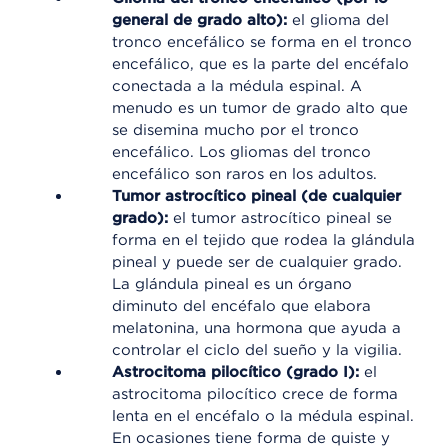
general de grado alto):
el glioma del
tronco encefálico se forma en el tronco
encefálico, que es la parte del encéfalo
conectada a la médula espinal. A
menudo es un tumor de grado alto que
se disemina mucho por el tronco
encefálico. Los gliomas del tronco
encefálico son raros en los adultos.
Tumor astrocítico pineal (de cualquier
grado):
el tumor astrocítico pineal se
forma en el tejido que rodea la glándula
pineal y puede ser de cualquier grado.
La glándula pineal es un órgano
diminuto del encéfalo que elabora
melatonina, una hormona que ayuda a
controlar el ciclo del sueño y la vigilia.
Astrocitoma pilocítico (grado I):
el
astrocitoma pilocítico crece de forma
lenta en el encéfalo o la médula espinal.
En ocasiones tiene forma de quiste y