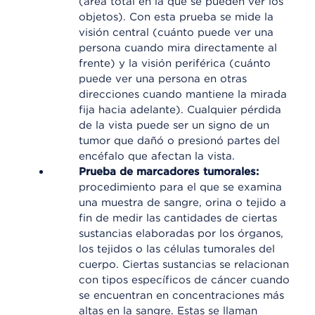
(área total en la que se pueden ver los
objetos). Con esta prueba se mide la
visión central (cuánto puede ver una
persona cuando mira directamente al
frente) y la visión periférica (cuánto
puede ver una persona en otras
direcciones cuando mantiene la mirada
fija hacia adelante). Cualquier pérdida
de la vista puede ser un signo de un
tumor que dañó o presionó partes del
encéfalo que afectan la vista.
Prueba de marcadores tumorales:
procedimiento para el que se examina
una muestra de sangre, orina o tejido a
fin de medir las cantidades de ciertas
sustancias elaboradas por los órganos,
los tejidos o las células tumorales del
cuerpo. Ciertas sustancias se relacionan
con tipos específicos de cáncer cuando
se encuentran en concentraciones más
altas en la sangre. Estas se llaman