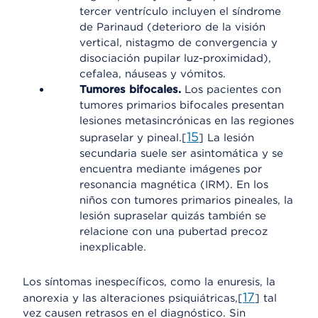
tercer ventrículo incluyen el síndrome
de Parinaud (deterioro de la visión
vertical, nistagmo de convergencia y
disociación pupilar luz-proximidad),
cefalea, náuseas y vómitos.
Tumores bifocales.
Los pacientes con
tumores primarios bifocales presentan
lesiones metasincrónicas en las regiones
15
supraselar y pineal.[
] La lesión
secundaria suele ser asintomática y se
encuentra mediante imágenes por
resonancia magnética (IRM). En los
niños con tumores primarios pineales, la
lesión supraselar quizás también se
relacione con una pubertad precoz
inexplicable.
Los síntomas inespecíficos, como la enuresis, la
17
anorexia y las alteraciones psiquiátricas,[
] tal
vez causen retrasos en el diagnóstico. Sin