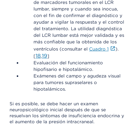
de marcadores tumorales en el LCR
lumbar, siempre y cuando sea inocua,
con el fin de confirmar el diagnóstico y
ayudar a vigilar la respuesta y el control
del tratamiento. La utilidad diagnóstica
del LCR lumbar está mejor validada y es
más confiable que la obtenida de los
ventrículos (consultar el
Cuadro 1
).
18
19
[
,
]
Evaluación del funcionamiento
hipofisario e hipotalámico.
Exámenes del campo y agudeza visual
para tumores supraselares o
hipotalámicos.
Si es posible, se debe hacer un examen
neuropsicológico inicial después de que se
resuelvan los síntomas de insuficiencia endocrina y
el aumento de la presión intracraneal.