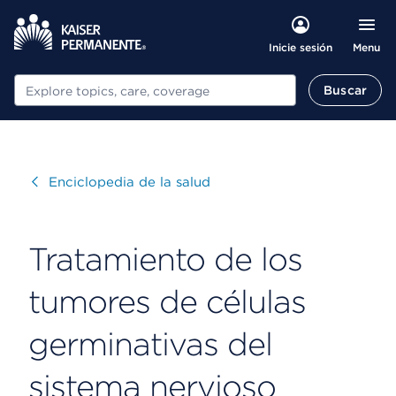
Menu
Inicie sesión
Buscar
Buscar
Visitar
Enciclopedia de la salud
Tratamiento de los
tumores de células
germinativas del
sistema nervioso