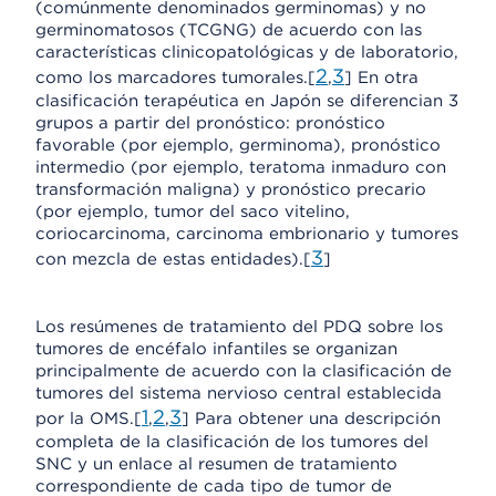
(comúnmente denominados germinomas) y no
germinomatosos (TCGNG) de acuerdo con las
características clinicopatológicas y de laboratorio,
2
3
como los marcadores tumorales.[
,
] En otra
clasificación terapéutica en Japón se diferencian 3
grupos a partir del pronóstico: pronóstico
favorable (por ejemplo, germinoma), pronóstico
intermedio (por ejemplo, teratoma inmaduro con
transformación maligna) y pronóstico precario
(por ejemplo, tumor del saco vitelino,
coriocarcinoma, carcinoma embrionario y tumores
3
con mezcla de estas entidades).[
]
Los resúmenes de tratamiento del PDQ sobre los
tumores de encéfalo infantiles se organizan
principalmente de acuerdo con la clasificación de
tumores del sistema nervioso central establecida
1
2
3
por la OMS.[
,
,
] Para obtener una descripción
completa de la clasificación de los tumores del
SNC y un enlace al resumen de tratamiento
correspondiente de cada tipo de tumor de