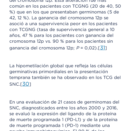
del cromosoma 12p. Esta alteración fue más
común en los pacientes con TCGNG (20 de 40, 50
%) que en los que presentaban germinomas (5 de
42, 12 %). La ganancia del cromosoma 12p se
asoció a una supervivencia peor en los pacientes
con TCGNG (tasa de supervivencia general a 10
años, 47 % para los pacientes con ganancia del
cromosoma 12p vs. 90 % para los pacientes sin
31
ganancia del cromosoma 12p;
P
= 0,02).[
]
La hipometilación global que refleja las células
germinativas primordiales en la presentación
temprana también se ha observado en los TCG del
30
SNC.[
]
En una evaluación de 21 casos de germinomas del
SNC, diagnosticados entre los años 2000 y 2016,
se evaluó la expresión del ligando de la proteína
de muerte programada 1 (PD-L1) y de la proteína
de muerte programada 1 (PD-1) mediante una