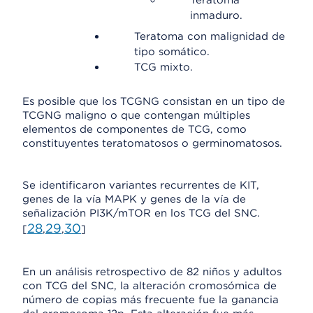
Teratoma
inmaduro.
Teratoma con malignidad de
tipo somático.
TCG mixto.
Es posible que los TCGNG consistan en un tipo de
TCGNG maligno o que contengan múltiples
elementos de componentes de TCG, como
constituyentes teratomatosos o germinomatosos.
Se identificaron variantes recurrentes de KIT,
genes de la vía MAPK y genes de la vía de
señalización PI3K/mTOR en los TCG del SNC.
28
29
30
[
,
,
]
En un análisis retrospectivo de 82 niños y adultos
con TCG del SNC, la alteración cromosómica de
número de copias más frecuente fue la ganancia