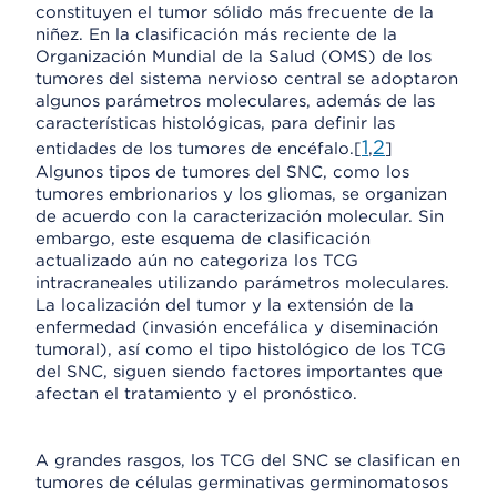
constituyen el tumor sólido más frecuente de la
niñez. En la clasificación más reciente de la
Organización Mundial de la Salud (OMS) de los
tumores del sistema nervioso central se adoptaron
algunos parámetros moleculares, además de las
características histológicas, para definir las
1
2
entidades de los tumores de encéfalo.[
,
]
Algunos tipos de tumores del SNC, como los
tumores embrionarios y los gliomas, se organizan
de acuerdo con la caracterización molecular. Sin
embargo, este esquema de clasificación
actualizado aún no categoriza los TCG
intracraneales utilizando parámetros moleculares.
La localización del tumor y la extensión de la
enfermedad (invasión encefálica y diseminación
tumoral), así como el tipo histológico de los TCG
del SNC, siguen siendo factores importantes que
afectan el tratamiento y el pronóstico.
A grandes rasgos, los TCG del SNC se clasifican en
tumores de células germinativas germinomatosos