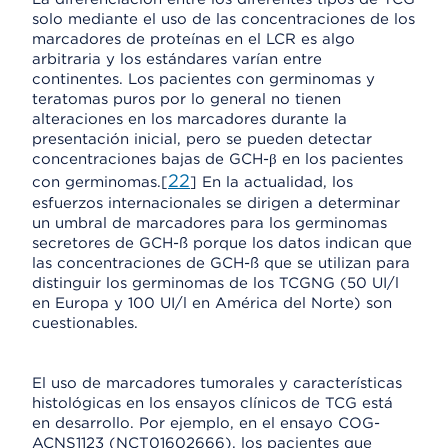
solo mediante el uso de las concentraciones de los
marcadores de proteínas en el LCR es algo
arbitraria y los estándares varían entre
continentes. Los pacientes con germinomas y
teratomas puros por lo general no tienen
alteraciones en los marcadores durante la
presentación inicial, pero se pueden detectar
concentraciones bajas de GCH-β en los pacientes
22
con germinomas.[
] En la actualidad, los
esfuerzos internacionales se dirigen a determinar
un umbral de marcadores para los germinomas
secretores de GCH-ß porque los datos indican que
las concentraciones de GCH-ß que se utilizan para
distinguir los germinomas de los TCGNG (50 UI/l
en Europa y 100 UI/l en América del Norte) son
cuestionables.
El uso de marcadores tumorales y características
histológicas en los ensayos clínicos de TCG está
en desarrollo. Por ejemplo, en el ensayo COG-
ACNS1123 (NCT01602666), los pacientes que