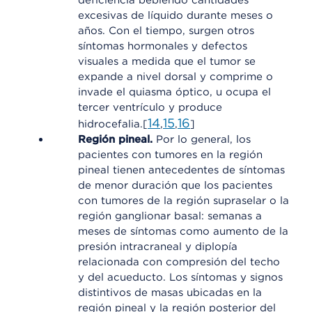
deficiencia bebiendo cantidades
excesivas de líquido durante meses o
años. Con el tiempo, surgen otros
síntomas hormonales y defectos
visuales a medida que el tumor se
expande a nivel dorsal y comprime o
invade el quiasma óptico, u ocupa el
tercer ventrículo y produce
14
15
16
hidrocefalia.[
,
,
]
Región pineal.
Por lo general, los
pacientes con tumores en la región
pineal tienen antecedentes de síntomas
de menor duración que los pacientes
con tumores de la región supraselar o la
región ganglionar basal: semanas a
meses de síntomas como aumento de la
presión intracraneal y diplopía
relacionada con compresión del techo
y del acueducto. Los síntomas y signos
distintivos de masas ubicadas en la
región pineal y la región posterior del