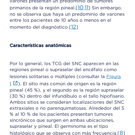
varones presentan un predominio de tumores
10
11
primarios de la región pineal.[
,
] Sin embargo,
no se observa que haya un predominio de varones
entre los pacientes de 10 años o menos en el
12
momento del diagnóstico.[
]
Características anatómicas
Por lo general, los TCG del SNC aparecen en las
regiones pineal o supraselar del encéfalo como
lesiones solitarias o múltiples (consultar la
Figura
1
). El sitio más común de origen es la región
pineal (45 %), y el segundo es la región supraselar
(30 %) dentro del infundíbulo o el tallo hipofisario.
Ambos sitios se consideran localizaciones del SNC
extraxiales o no parenquimatosas. Alrededor del 5
% al 10 % de los pacientes presentan tumores
sincrónicos que surgen en ambas ubicaciones,
supraselar y pineal. El germinoma es el tipo
8
histológico que se observa con más frecuencia.[
]