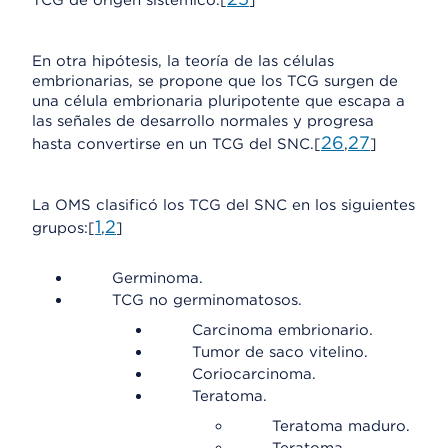
TCG de origen sistémico.[
]
En otra hipótesis, la teoría de las células
embrionarias, se propone que los TCG surgen de
una célula embrionaria pluripotente que escapa a
las señales de desarrollo normales y progresa
26
27
hasta convertirse en un TCG del SNC.[
,
]
La OMS clasificó los TCG del SNC en los siguientes
1
2
grupos:[
,
]
Germinoma.
TCG no germinomatosos.
Carcinoma embrionario.
Tumor de saco vitelino.
Coriocarcinoma.
Teratoma.
Teratoma maduro.