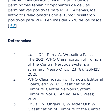
prueba inmunohistoquímica. El 90 % de los
germinomas tenían componentes de células
germinativas positivas para PD-L1. Además, los
linfocitos relacionados con el tumor resultaron
positivos para PD-L1 en más del 75 % de los casos.
32
[
]
Referencias:
Louis DN, Perry A, Wesseling P, et al.:
The 2021 WHO Classification of Tumors
of the Central Nervous System: a
summary. Neuro Oncol 23 (8): 1231-1251,
2021.
WHO Classification of Tumours Editorial
Board, ed.: WHO Classification of
Tumours: Central Nervous System
Tumours. Vol. 6. 5th ed. IARC Press;
2021.
Louis DN, Ohgaki H, Wiestler OD: WHO
Classification of Tumours of the Central