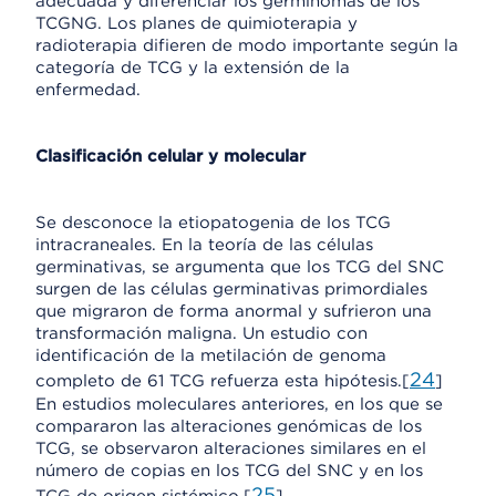
adecuada y diferenciar los germinomas de los
TCGNG. Los planes de quimioterapia y
radioterapia difieren de modo importante según la
categoría de TCG y la extensión de la
enfermedad.
Clasificación celular y molecular
Se desconoce la etiopatogenia de los TCG
intracraneales. En la teoría de las células
germinativas, se argumenta que los TCG del SNC
surgen de las células germinativas primordiales
que migraron de forma anormal y sufrieron una
transformación maligna. Un estudio con
identificación de la metilación de genoma
24
completo de 61 TCG refuerza esta hipótesis.[
]
En estudios moleculares anteriores, en los que se
compararon las alteraciones genómicas de los
TCG, se observaron alteraciones similares en el
número de copias en los TCG del SNC y en los
25