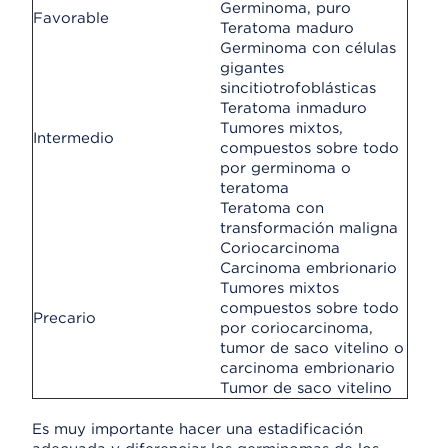
Germinoma, puro
Favorable
Teratoma maduro
Germinoma con células
gigantes
sincitiotrofoblásticas
Teratoma inmaduro
Tumores mixtos,
Intermedio
compuestos sobre todo
por germinoma o
teratoma
Teratoma con
transformación maligna
Coriocarcinoma
Carcinoma embrionario
Tumores mixtos
compuestos sobre todo
Precario
por coriocarcinoma,
tumor de saco vitelino o
carcinoma embrionario
Tumor de saco vitelino
Es muy importante hacer una estadificación