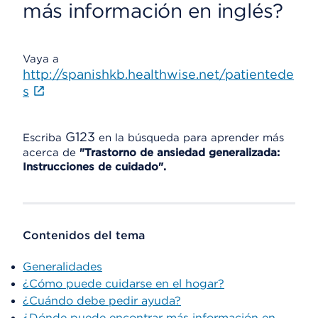
más información en inglés?
Vaya a
http://spanishkb.healthwise.net/patientede
s
G123
Escriba
en la búsqueda para aprender más
acerca de
"Trastorno de ansiedad generalizada:
Instrucciones de cuidado".
Contenidos del tema
Generalidades
¿Cómo puede cuidarse en el hogar?
¿Cuándo debe pedir ayuda?
¿Dónde puede encontrar más información en