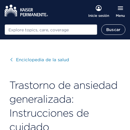
Menu
Inicie sesión
Buscar
Buscar
Visitar
Enciclopedia de la salud
Trastorno de ansiedad
generalizada:
Instrucciones de
cuidado