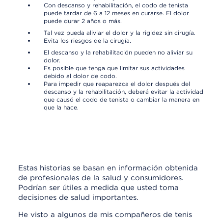
Con descanso y rehabilitación, el codo de tenista
puede tardar de 6 a 12 meses en curarse. El dolor
puede durar 2 años o más.
Tal vez pueda aliviar el dolor y la rigidez sin cirugía.
Evita los riesgos de la cirugía.
El descanso y la rehabilitación pueden no aliviar su
dolor.
Es posible que tenga que limitar sus actividades
debido al dolor de codo.
Para impedir que reaparezca el dolor después del
descanso y la rehabilitación, deberá evitar la actividad
que causó el codo de tenista o cambiar la manera en
que la hace.
Historias personales acerca de las
decisiones de tratamiento para el codo de
tenista
Estas historias se basan en información obtenida
de profesionales de la salud y consumidores.
Podrían ser útiles a medida que usted toma
decisiones de salud importantes.
He visto a algunos de mis compañeros de tenis