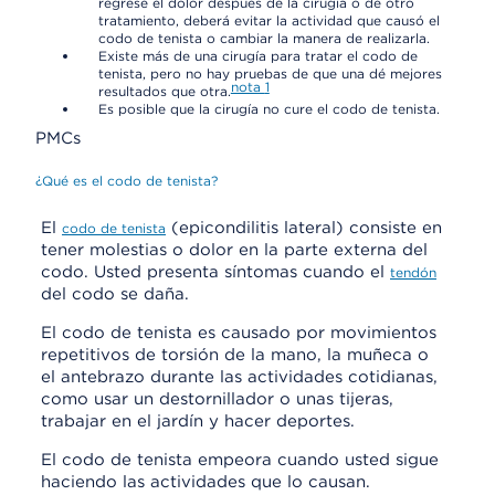
regrese el dolor después de la cirugía o de otro
tratamiento, deberá evitar la actividad que causó el
codo de tenista o cambiar la manera de realizarla.
Existe más de una cirugía para tratar el codo de
tenista, pero no hay pruebas de que una dé mejores
nota
1
resultados que otra.
Es posible que la cirugía no cure el codo de tenista.
PMCs
¿Qué es el codo de tenista?
El
(epicondilitis lateral) consiste en
codo de tenista
tener molestias o dolor en la parte externa del
codo. Usted presenta síntomas cuando el
tendón
del codo se daña.
El codo de tenista es causado por movimientos
repetitivos de torsión de la mano, la muñeca o
el antebrazo durante las actividades cotidianas,
como usar un destornillador o unas tijeras,
trabajar en el jardín y hacer deportes.
El codo de tenista empeora cuando usted sigue
haciendo las actividades que lo causan.