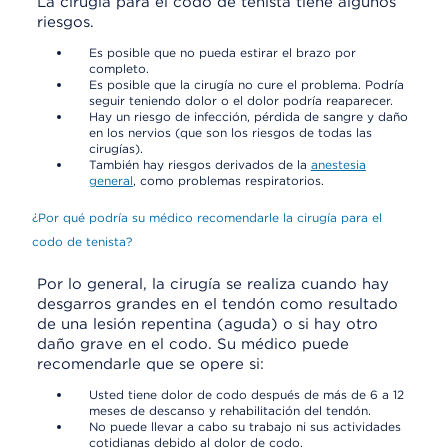
La cirugía para el codo de tenista tiene algunos
riesgos.
Es posible que no pueda estirar el brazo por
completo.
Es posible que la cirugía no cure el problema. Podría
seguir teniendo dolor o el dolor podría reaparecer.
Hay un riesgo de infección, pérdida de sangre y daño
en los nervios (que son los riesgos de todas las
cirugías).
También hay riesgos derivados de la
anestesia
general
, como problemas respiratorios.
¿Por qué podría su médico recomendarle la cirugía para el
codo de tenista?
Por lo general, la cirugía se realiza cuando hay
desgarros grandes en el tendón como resultado
de una lesión repentina (aguda) o si hay otro
daño grave en el codo. Su médico puede
recomendarle que se opere si:
Usted tiene dolor de codo después de más de 6 a 12
meses de descanso y rehabilitación del tendón.
No puede llevar a cabo su trabajo ni sus actividades
cotidianas debido al dolor de codo.