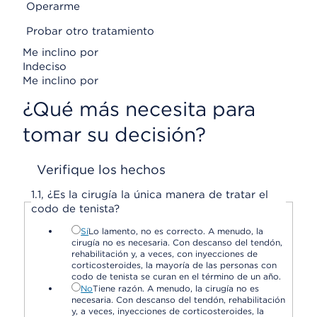
Operarme
Probar otro tratamiento
Me inclino por
Indeciso
Me inclino por
¿Qué más necesita para
tomar su decisión?
Verifique los hechos
1.
1,
¿Es la cirugía la única manera de tratar el
codo de tenista?
Sí
Lo lamento, no es correcto. A menudo, la
cirugía no es necesaria. Con descanso del tendón,
rehabilitación y, a veces, con inyecciones de
corticosteroides, la mayoría de las personas con
codo de tenista se curan en el término de un año.
No
Tiene razón. A menudo, la cirugía no es
necesaria. Con descanso del tendón, rehabilitación
y, a veces, inyecciones de corticosteroides, la