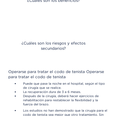
¿Cuáles son los beneficios?
¿Cuáles son los riesgos y efectos
secundarios?
Operarse para tratar el codo de tenista
Operarse
para tratar el codo de tenista
Puede que pase la noche en el hospital, según el tipo
de cirugía que se realice.
La recuperación dura de 3 a 6 meses.
Después de la cirugía, deberá hacer ejercicios de
rehabilitación para restablecer la flexibilidad y la
fuerza del brazo.
Los estudios no han demostrado que la cirugía para el
codo de tenista sea mejor que otro tratamiento. Sin