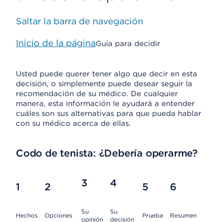
Saltar la barra de navegación
Inicio de la página
Guía para decidir
Usted puede querer tener algo que decir en esta
decisión, o simplemente puede desear seguir la
recomendación de su médico. De cualquier
manera, esta información le ayudará a entender
cuáles son sus alternativas para que pueda hablar
con su médico acerca de ellas.
Codo de tenista: ¿Debería operarme?
3
4
1
2
5
6
Su
Su
Hechos
Opciones
Prueba
Resumen
opinión
decisión