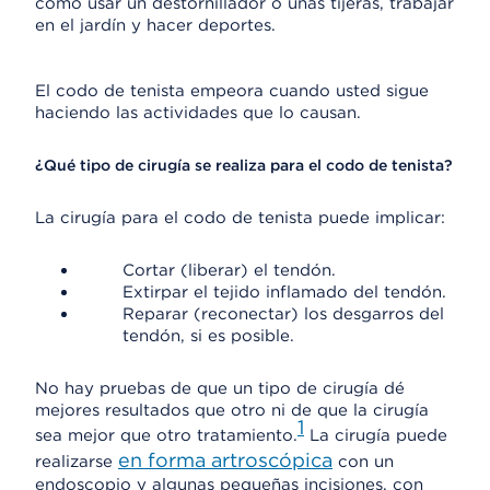
como usar un destornillador o unas tijeras, trabajar
en el jardín y hacer deportes.
El codo de tenista empeora cuando usted sigue
haciendo las actividades que lo causan.
¿Qué tipo de cirugía se realiza para el codo de tenista?
La cirugía para el codo de tenista puede implicar:
Cortar (liberar) el tendón.
Extirpar el tejido inflamado del tendón.
Reparar (reconectar) los desgarros del
tendón, si es posible.
No hay pruebas de que un tipo de cirugía dé
mejores resultados que otro ni de que la cirugía
1
sea mejor que otro tratamiento.
La cirugía puede
en forma artroscópica
realizarse
con un
endoscopio y algunas pequeñas incisiones, con