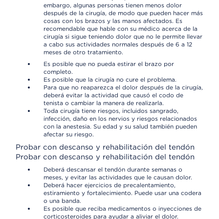
embargo, algunas personas tienen menos dolor
después de la cirugía, de modo que pueden hacer más
cosas con los brazos y las manos afectados. Es
recomendable que hable con su médico acerca de la
cirugía si sigue teniendo dolor que no le permite llevar
a cabo sus actividades normales después de 6 a 12
meses de otro tratamiento.
Es posible que no pueda estirar el brazo por
completo.
Es posible que la cirugía no cure el problema.
Para que no reaparezca el dolor después de la cirugía,
deberá evitar la actividad que causó el codo de
tenista o cambiar la manera de realizarla.
Toda cirugía tiene riesgos, incluidos sangrado,
infección, daño en los nervios y riesgos relacionados
con la anestesia. Su edad y su salud también pueden
afectar su riesgo.
Probar con descanso y rehabilitación del tendón
Probar con descanso y rehabilitación del tendón
Deberá descansar el tendón durante semanas o
meses, y evitar las actividades que le causan dolor.
Deberá hacer ejercicios de precalentamiento,
estiramiento y fortalecimiento. Puede usar una codera
o una banda.
Es posible que reciba medicamentos o inyecciones de
corticosteroides para ayudar a aliviar el dolor.