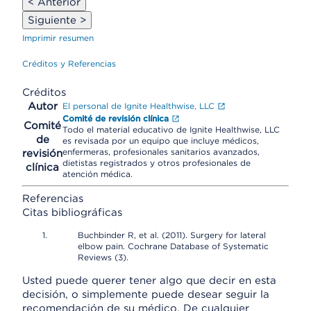
< Anterior
Siguiente >
Imprimir resumen
Créditos y Referencias
Créditos
Autor
El personal de Ignite Healthwise, LLC
Comité de revisión clínica
Comité
Todo el material educativo de Ignite Healthwise, LLC
de
es revisada por un equipo que incluye médicos,
enfermeras, profesionales sanitarios avanzados,
revisión
dietistas registrados y otros profesionales de
clínica
atención médica.
Referencias
Citas bibliográficas
Buchbinder R, et al. (2011). Surgery for lateral
elbow pain. Cochrane Database of Systematic
Reviews (3).
Usted puede querer tener algo que decir en esta
decisión, o simplemente puede desear seguir la
recomendación de su médico. De cualquier