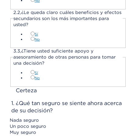
No
2.
2,
¿Le queda claro cuáles beneficios y efectos
secundarios son los más importantes para
usted?
Sí
No
3.
3,
¿Tiene usted suficiente apoyo y
asesoramiento de otras personas para tomar
una decisión?
Sí
No
Certeza
1.
¿Qué tan seguro se siente ahora acerca
de su decisión?
Nada seguro
Un poco seguro
Muy seguro