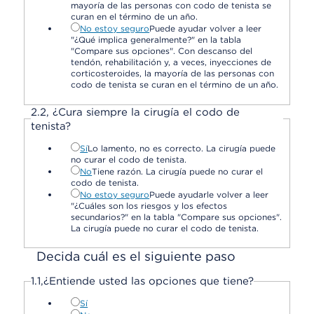
mayoría de las personas con codo de tenista se
curan en el término de un año.
No estoy seguro
Puede ayudar volver a leer
"¿Qué implica generalmente?" en la tabla
"Compare sus opciones". Con descanso del
tendón, rehabilitación y, a veces, inyecciones de
corticosteroides, la mayoría de las personas con
codo de tenista se curan en el término de un año.
2.
2,
¿Cura siempre la cirugía el codo de
tenista?
Sí
Lo lamento, no es correcto. La cirugía puede
no curar el codo de tenista.
No
Tiene razón. La cirugía puede no curar el
codo de tenista.
No estoy seguro
Puede ayudarle volver a leer
"¿Cuáles son los riesgos y los efectos
secundarios?" en la tabla "Compare sus opciones".
La cirugía puede no curar el codo de tenista.
Decida cuál es el siguiente paso
1.
1,
¿Entiende usted las opciones que tiene?
Sí