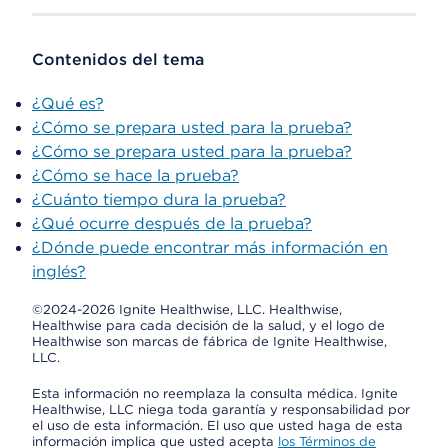
Contenidos del tema
¿Qué es?
¿Cómo se prepara usted para la prueba?
¿Cómo se prepara usted para la prueba?
¿Cómo se hace la prueba?
¿Cuánto tiempo dura la prueba?
¿Qué ocurre después de la prueba?
¿Dónde puede encontrar más información en
inglés?
©2024-2026 Ignite Healthwise, LLC.
Healthwise,
Healthwise para cada decisión de la salud, y el logo de
Healthwise son marcas de fábrica de Ignite Healthwise,
LLC.
Esta información no reemplaza la consulta médica. Ignite
Healthwise, LLC niega toda garantía y responsabilidad por
el uso de esta información. El uso que usted haga de esta
información implica que usted acepta
los Términos de