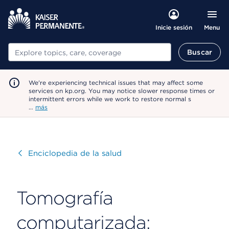
Menu
Inicie sesión
Buscar
Buscar
We're experiencing technical issues that may affect some
services on kp.org. You may notice slower response times or
intermittent errors while we work to restore normal s
…
más
Visitar
Enciclopedia de la salud
Tomografía
computarizada: