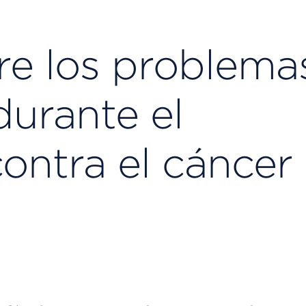
e los problema
durante el
ontra el cáncer