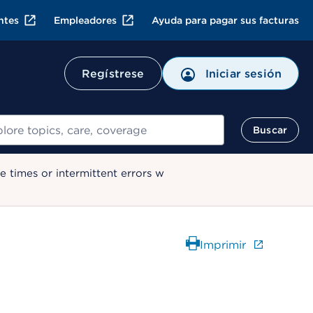
ntes
Empleadores
Ayuda para pagar sus facturas
Regístrese
Iniciar sesión
ar
Buscar
 times or intermittent errors w
Imprimir