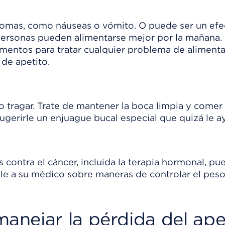
ntomas, como náuseas o vómito. O puede ser un efe
 personas pueden alimentarse mejor por la mañana.
entos para tratar cualquier problema de aliment
 de apetito.
 o tragar. Trate de mantener la boca limpia y comer
gerirle un enjuague bucal especial que quizá le a
ontra el cáncer, incluida la terapia hormonal, pu
le a su médico sobre maneras de controlar el peso
nejar la pérdida del ape