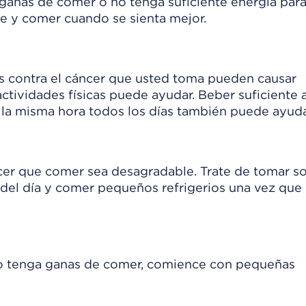
ganas de comer o no tenga suficiente energía par
te y comer cuando se sienta mejor.
 contra el cáncer que usted toma pueden causar
actividades físicas puede ayudar. Beber suficiente
a la misma hora todos los días también puede ayuda
cer que comer sea desagradable. Trate de tomar s
o del día y comer pequeños refrigerios una vez que
ndo tenga ganas de comer, comience con pequeñas