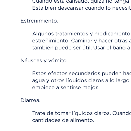
Cuando está cansado, quizá no tenga 
Está bien descansar cuando lo necesi
Estreñimiento.
Algunos tratamientos y medicamentos
estreñimiento. Caminar y hacer otras 
también puede ser útil. Usar el baño 
Náuseas y vómito.
Estos efectos secundarios pueden ha
agua y otros líquidos claros a lo larg
empiece a sentirse mejor.
Diarrea.
Trate de tomar líquidos claros. Cua
cantidades de alimento.