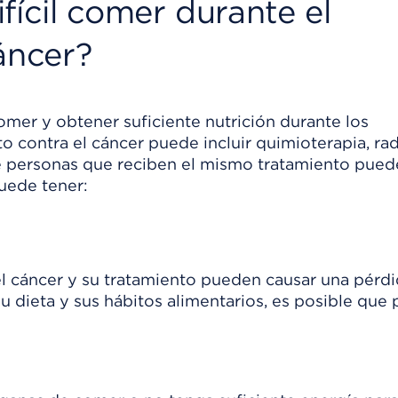
fícil comer durante el
áncer?
mer y obtener suficiente nutrición durante los
to contra el cáncer puede incluir quimioterapia, rad
ue personas que reciben el mismo tratamiento pue
uede tener:
l cáncer y su tratamiento pueden causar una pérd
 dieta y sus hábitos alimentarios, es posible que