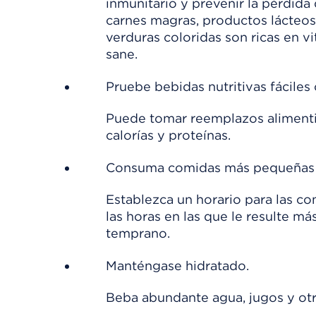
inmunitario y prevenir la pérdida
carnes magras, productos lácteos, 
verduras coloridas son ricas en 
sane.
Pruebe bebidas nutritivas fácile
Puede tomar reemplazos alimenti
calorías y proteínas.
Consuma comidas más pequeñas y r
Establezca un horario para las co
las horas en las que le resulte má
temprano.
Manténgase hidratado.
Beba abundante agua, jugos y otr