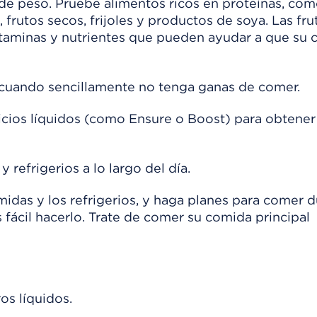
 de peso. Pruebe alimentos ricos en proteínas, co
frutos secos, frijoles y productos de soya. Las fru
vitaminas y nutrientes que pueden ayudar a que su 
s cuando sencillamente no tenga ganas de comer.
cios líquidos (como Ensure o Boost) para obtene
efrigerios a lo largo del día.
midas y los refrigerios, y haga planes para comer 
s fácil hacerlo. Trate de comer su comida principal
os líquidos.