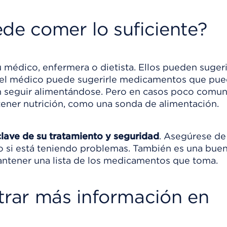
de comer lo suficiente?
u médico, enfermera o dietista. Ellos pueden sugeri
O el médico puede sugerirle medicamentos que pu
n seguir alimentándose. Pero en casos poco comun
ener nutrición, como una sonda de alimentación.
clave de su tratamiento y seguridad
. Asegúrese de
ico si está teniendo problemas. También es una bue
antener una lista de los medicamentos que toma.
rar más información en