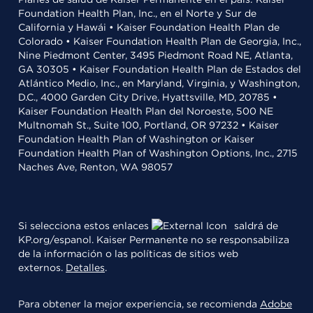
Foundation Health Plan, Inc., en el Norte y Sur de
California y Hawái • Kaiser Foundation Health Plan de
Colorado • Kaiser Foundation Health Plan de Georgia, Inc.,
Nine Piedmont Center, 3495 Piedmont Road NE, Atlanta,
GA 30305 • Kaiser Foundation Health Plan de Estados del
Atlántico Medio, Inc., en Maryland, Virginia, y Washington,
D.C., 4000 Garden City Drive, Hyattsville, MD, 20785 •
Kaiser Foundation Health Plan del Noroeste, 500 NE
Multnomah St., Suite 100, Portland, OR 97232 • Kaiser
Foundation Health Plan of Washington or Kaiser
Foundation Health Plan of Washington Options, Inc., 2715
Naches Ave, Renton, WA 98057
Si selecciona estos enlaces
saldrá de
KP.org/espanol. Kaiser Permanente no se responsabiliza
de la información o las políticas de sitios web
externos.
Detalles
.
Para obtener la mejor experiencia, se recomienda
Adobe