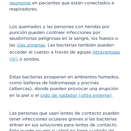
neumonía
en pacientes que están conectados a
respiradores.
Los quemados y las personas con heridas por
punción pueden contraer infecciones por
seudomonas peligrosas en la sangre, los huesos o
las
vías urinarias
. Las bacterias también pueden
acceder al cuerpo a través de agujas
intravenosas
(IV)
o sondas.
Estas bacterias prosperan en ambientes húmedos,
como bañeras de hidromasaje y piscinas
(albercas), donde pueden provocar una erupción
en la piel o el
oído de nadador (otitis externa)
.
Las personas que usan lentes de contacto pueden
tener infecciones oculares graves si las bacterias
entran en sus soluciones para lentes de contacto.
Esto puede ocurrir si usted no tiene cuidado de