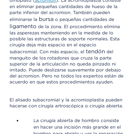
omóplato (
acromion
). La acromioplastia consiste
en eliminar pequeñas cantidades de hueso de la
parte inferior del acromion. También pueden
bursa
eliminarse la
o pequeñas cantidades de
ligamento
de la zona. El procedimiento elimina
las asperezas manteniendo en la medida de lo
posible las estructuras de soporte normales. Esta
cirugía deja más espacio en el espacio
tendón
subacromial. Con más espacio, el
del
manguito de los rotadores que cruza la parte
superior de la articulación no queda pinzado ni
irritado. Puede deslizarse suavemente por debajo
del acromion. Pero no todos los expertos están de
acuerdo en que estos procedimientos ayuden.
El alisado subacromial y la acromioplastia pueden
hacerse con cirugía artroscópica o cirugía abierta.
La cirugía abierta de hombro consiste
en hacer una incisión más grande en el
hombro para abrirlo y ver la reparación