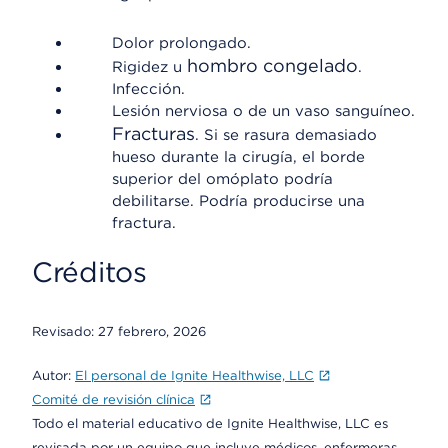
Dolor prolongado.
hombro congelado
Rigidez u
.
Infección.
Lesión nerviosa o de un vaso sanguíneo.
Fracturas
. Si se rasura demasiado
hueso durante la cirugía, el borde
superior del omóplato podría
debilitarse. Podría producirse una
fractura.
Créditos
Revisado:
27 febrero, 2026
Autor:
El personal de Ignite Healthwise, LLC
Comité de revisión clínica
Todo el material educativo de Ignite Healthwise, LLC es
revisada por un equipo que incluye médicos, enfermeras,